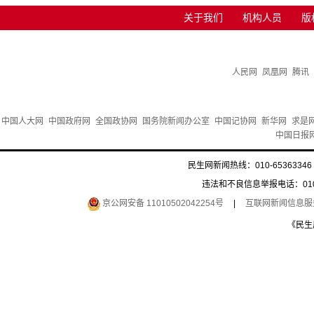
关于我们
机构人员
版
人民网
凤凰网
腾讯
中国人大网
中国政府网
全国政协网
国务院新闻办公室
中国记协网
新华网
求是
中国日报
民生网新闻热线：010-65363346 
违法和不良信息举报电话：010-6
京公网安备 11010502042254号
|
互联网新闻信息服务许
《民生