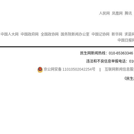
人民网
凤凰网
腾讯
中国人大网
中国政府网
全国政协网
国务院新闻办公室
中国记协网
新华网
求是
中国日报
民生网新闻热线：010-65363346 
违法和不良信息举报电话：010-6
京公网安备 11010502042254号
|
互联网新闻信息服务许
《民生