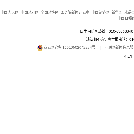
中国人大网
中国政府网
全国政协网
国务院新闻办公室
中国记协网
新华网
求是
中国日报
民生网新闻热线：010-65363346 
违法和不良信息举报电话：010-6
京公网安备 11010502042254号
|
互联网新闻信息服务许
《民生