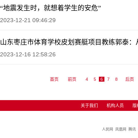
“地震发生时，就想着学生的安危”
2023-12-21 09:46:29
山东枣庄市体育学校皮划赛艇项目教练郭泰：从
2023-12-16 12:58:26
首页
前页
4
5
6
7
8
后页
关于我们
机构人员
版
人民网
凤凰网
腾讯