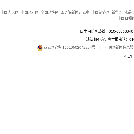
中国人大网
中国政府网
全国政协网
国务院新闻办公室
中国记协网
新华网
求是
中国日报
民生网新闻热线：010-65363346 
违法和不良信息举报电话：010-6
京公网安备 11010502042254号
|
互联网新闻信息服务许
《民生