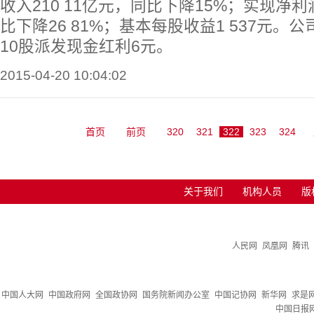
收入210 11亿元，同比下降15%；实现净利润
比下降26 81%；基本每股收益1 537元。
10股派发现金红利6元。
2015-04-20 10:04:02
首页
前页
320
321
322
323
324
关于我们
机构人员
版
人民网
凤凰网
腾讯
中国人大网
中国政府网
全国政协网
国务院新闻办公室
中国记协网
新华网
求是
中国日报