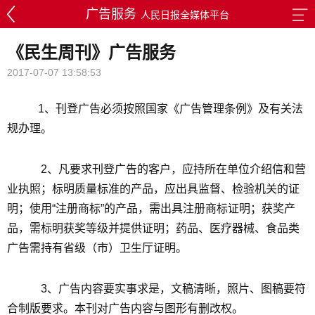
广告服务
人民日报全媒体平台
《民生周刊》广告服务
2017-07-07 13:58:53
1、刊登广告必须按照国家《广告管理条例》及有关法
规办理。
2、凡要求刊登广告的客户，应持所在单位介绍信和营
业执照；标明质量标准的产品，应出具监督、检验机关的证
明；使用“注册商标”的产品，需出具注册商标证明；获奖产
品，需标明获奖等级并提供证明；药品、医疗器械、食品类
广告需持有省级（市）卫生厅证明。
3、广告内容要实事求是，文稿清晰，照片、图稿要符
合制版要求。本刊对广告内容与图形有删改权。