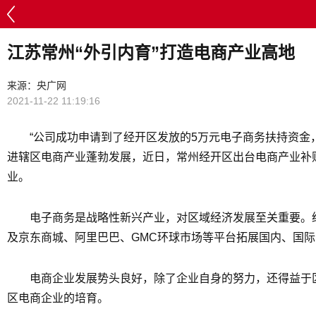
江苏常州“外引内育”打造电商产业高地
来源：央广网
2021-11-22 11:19:16
“公司成功申请到了经开区发放的5万元电子商务扶持资
进辖区电商产业蓬勃发展，近日，常州经开区出台电商产业补
业。
电子商务是战略性新兴产业，对区域经济发展至关重要。
及京东商城、阿里巴巴、GMC环球市场等平台拓展国内、国际电
电商企业发展势头良好，除了企业自身的努力，还得益于
区电商企业的培育。