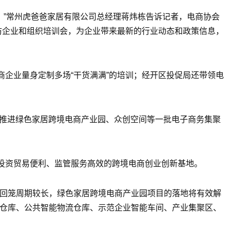
助。”常州虎爸爸家居有限公司总经理蒋炜栋告诉记者，电商协会
访企业和组织培训会，为企业带来最新的行业动态和政策信息，
企业量身定制多场“干货满满”的培训；经开区投促局还带领电
，推进绿色家居跨境电商产业园、众创空间等一批电子商务集聚
投资贸易便利、监管服务高效的跨境电商创业创新基地。
金回笼周期较长，绿色家居跨境电商产业园项目的落地将有效解
管仓库、公共智能物流仓库、示范企业智能车间、产业集聚区、