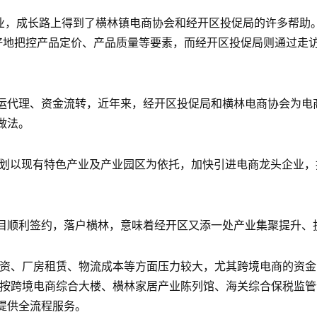
电商企业，成长路上得到了横林镇电商协会和经开区投促局的许多帮
更好地把控产品定价、产品质量等要素，而经开区投促局则通过走
运代理、资金流转，近年来，经开区投促局和横林电商协会为电商
做法。
区计划以现有特色产业及产业园区为依托，加快引进电商龙头企业
目顺利签约，落户横林，意味着经开区又添一处产业集聚提升、
投资、厂房租赁、物流成本等方面压力较大，尤其跨境电商的资
划按跨境电商综合大楼、横林家居产业陈列馆、海关综合保税监
提供全流程服务。