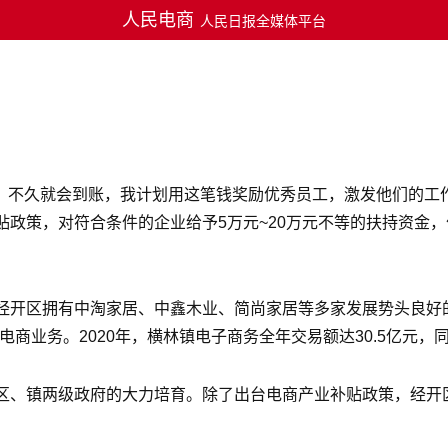
人民电商
人民日报全媒体平台
金，不久就会到账，我计划用这笔钱奖励优秀员工，激发他们的工
贴政策，对符合条件的企业给予5万元~20万元不等的扶持资金
经开区拥有中淘家居、中鑫木业、简尚家居等多家发展势头良好
商业务。2020年，横林镇电子商务全年交易额达30.5亿元，同
区、镇两级政府的大力培育。除了出台电商产业补贴政策，经开