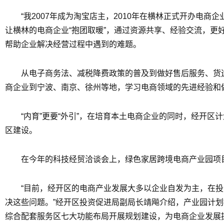
“我2007年成为淘宝店主，2010年在横林正式开办
让横林的电商企业“抱团取暖”，通过资源共享、经验交流，
帮助企业解决经营过程中遇到的难题。
从电子商务法、减税降费政策的普及到做好售后服务、货
商企业到宁波、南京、徐州等地，学习电商领域的先进经验和
“内育”更要“外引”，在培育本土电商企业的同时，经开
区建设。
在今年的科技经贸洽谈会上，绿色家居跨境电商产业园项
“目前，经开区的电商产业发展大多以企业自发为主，在
决这些问题。”经开区投资促进局副局长靖飚介绍，产业园计
综合配套服务区七大功能布局开展规划建设，为电商企业发展