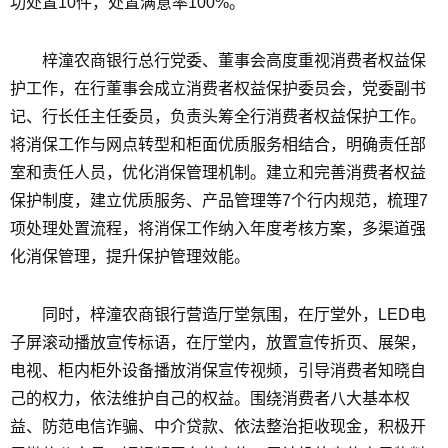
功处置10件，处置满意率100%。
梓潼农商银行总行党委、董事会高度重视消费者权益保
护工作，在行董事会成立消费者权益保护委员会，党委副书
记、行长任主任委员，负责头筹全行消费者权益保护工作。
将消保工作与网点转型和柜面优质服务相结合，明确责任部
室和责任人员，优化消保管理机制。建立和完善消费者权益
保护制度，建立优质服务、产品管理等7个行内规范，梳理7
项处理处置流程，将消保工作纳入年度考核方案，多渠道强
化消保管理，提升保护管理效能。
同时，梓潼农商银行营造厅堂氛围，在厅堂外，LED电
子屏滚动播放宣传标语，在厅堂内，放置宣传折页、展架，
电视、柜内柜外设备播放消保宣传视频，引导消费者知晓自
己的权力，依法维护自己的权益。围绕消费者八大基本权
益、防范电信诈骗、中介贷款、依法整治拒收现金，积极开