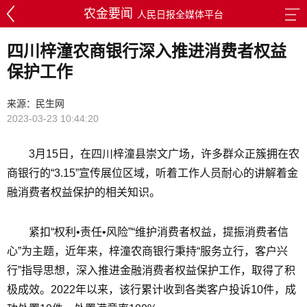
农金要闻
人民日报全媒体平台
四川梓潼农商银行深入推进消费者权益
保护工作
来源：民生网
2023-03-23 10:44:20
3月15日，在四川梓潼县崇文广场，许多群众正簇拥在农
商银行的“3.15”宣传展位区域，听着工作人员耐心的讲解着金
融消费者权益保护的相关知识。
紧扣“权利•责任•风险”“维护消费者权益，提振消费者信
心”为主题，近年来，梓潼农商银行秉持“服务立行，客户兴
行”指导思想，深入推进金融消费者权益保护工作，取得了积
极成效。2022年以来，该行累计收到各类客户投诉10件，成