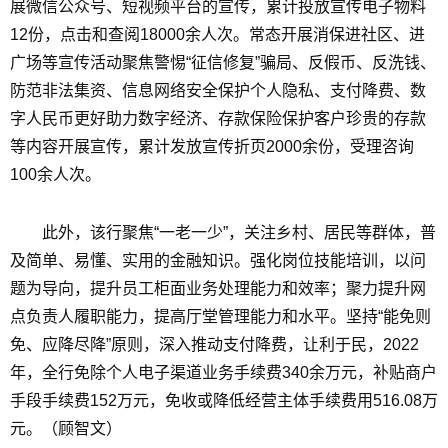
展微信公众号、短视频平台的宣传，累计投放宣传电子物料
12份，点击和查阅18000余人次。常态开展消保进社区、进
广场等宣传活动聚焦警惕“征信修复”骗局、反假币、反洗钱、
防范非法集资、信息网络安全保护个人隐私、支付降费、数
字人民币更好助力数字经济、存款保险保护客户珍贵的存款
等内容开展宣传，累计发放宣传折页2000余份，受理咨询
100余人次。
此外，该行聚焦“一老一少”，关注乡村、居民等群体，普
及简单、易懂、实用的金融知识。强化岗位技能培训，以问
题为导向，提升员工柜面业务处理能力和效率；聚力提升网
点负责人履职能力，提高厅堂管理能力和水平。坚持“能免则
免、应降尽降”原则，深入推动支付降费，让利于民，2022
年，全行免除个人电子渠道业务手续费340余万元，补贴商户
手段手续费152万元，免收或降低经营主体手续费用516.08万
元。（顾智文）