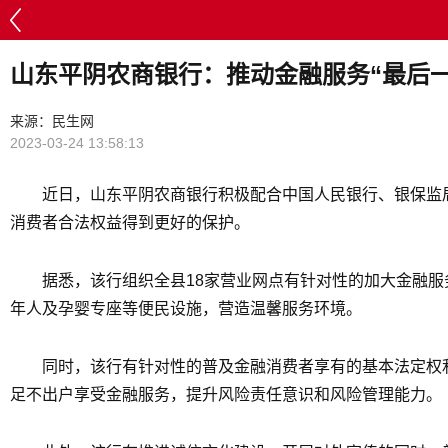
山东平阴农商银行：推动金融服务“最后一
来源：民生网
2023-03-24 13:58:13
近日，山东平阴农商银行积极配合中国人民银行、银保监局以
消费者合法权益得到更好的保护。
据悉，该行组织全县18家营业网点有针对性的加大金融
年人及孕婴专座等便民设施，营造温馨服务环境。
同时，该行有针对性的普及金融消费者享有的基本法定权
足不出户享受金融服务，提升风险责任意识和风险管理能力。