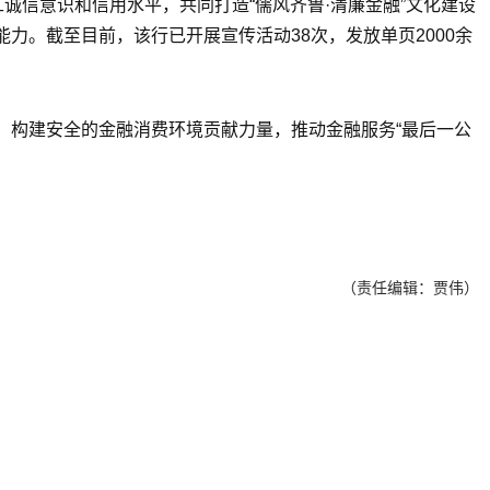
诚信意识和信用水平，共同打造“儒风齐鲁·清廉金融”文化建设
。截至目前，该行已开展宣传活动38次，发放单页2000余
，构建安全的金融消费环境贡献力量，推动金融服务“最后一公
（责任编辑：贾伟）