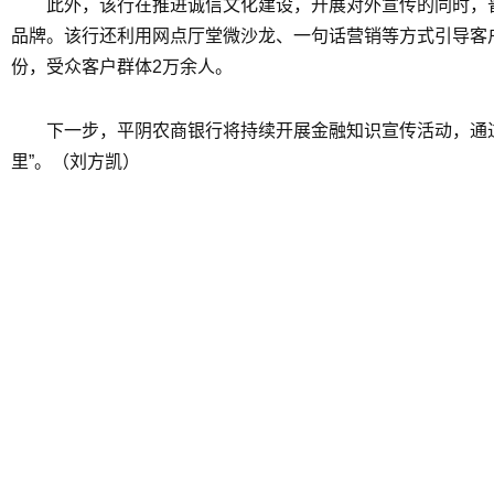
此外，该行在推进诚信文化建设，开展对外宣传的同时，普
品牌。该行还利用网点厅堂微沙龙、一句话营销等方式引导客户
份，受众客户群体2万余人。
下一步，平阴农商银行将持续开展金融知识宣传活动，通
里”。（刘方凯）