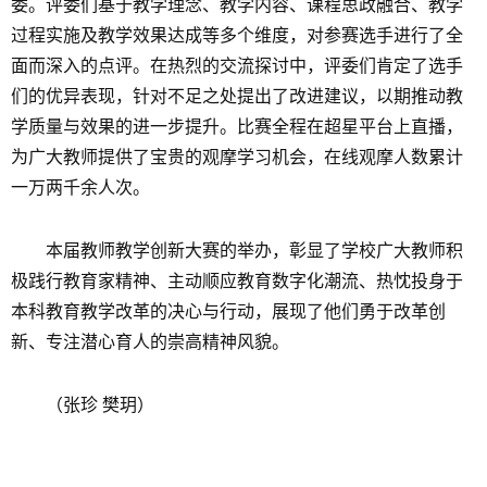
委。评委们基于教学理念、教学内容、课程思政融合、教学
过程实施及教学效果达成等多个维度，对参赛选手进行了全
面而深入的点评。在热烈的交流探讨中，评委们肯定了选手
们的优异表现，针对不足之处提出了改进建议，以期推动教
学质量与效果的进一步提升。比赛全程在超星平台上直播，
为广大教师提供了宝贵的观摩学习机会，在线观摩人数累计
一万两千余人次。
本届教师教学创新大赛的举办，彰显了学校广大教师积
极践行教育家精神、主动顺应教育数字化潮流、热忱投身于
本科教育教学改革的决心与行动，展现了他们勇于改革创
新、专注潜心育人的崇高精神风貌。
（张珍 樊玥）