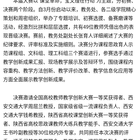
本届大赛以“课堂革命，宝文理在行动”为主题，分初赛、
决赛两个阶段。自3月份启动以来，教务处、各二级学院精心
策划和周密组织，举办了专题培训、初赛选拔、备赛磨课等
活动，经激烈比拼和层层选拔，共有49位教师凭借出色的表
现晋级决赛。赛前，教务处副处长张育人详细阐述了大赛的
纪律要求、评审标准及实施细则。决赛分为课程思政育人示
范课程组、文科组、理工科组三个赛道进行，参赛选手通过
教学创新成果汇报、现场教学展示及答辩环节，围绕课程内
容重构、教学方法创新、教学评价改革、教学信息化应用等
方面全面展示教学创新成果。
决赛邀请全国高校教师教学创新大赛一等奖获得者、西
安交通大学周屈兰教授，国家级省级一流课程负责人、西安
交通大学钱希教授，陕西省高校课堂创新大赛一等奖获得
者、陕西省高校思政课教师大练兵教学能手、西安交通大学
王书吟副教授等30位校内外专家，共同担任本次决赛的评