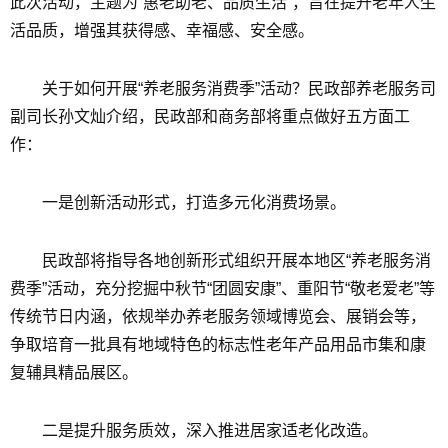
此次活动，主题为“惠老助老、品质生活”，旨在提升老年人生
活品质，增强其获得感、幸福感、安全感。
关于如何开展“养老服务消费季”活动？民政部养老服务司
副司长孙文灿介绍，民政部和商务部将重点做好五方面工
作：
一是创新活动形式，打造多元化消费场景。
民政部将指导各地创新形式组织开展本地区“养老服务消
费季”活动，充分挖掘中秋节“团圆安康”、重阳节“敬老爱老”等
传统节日内涵，依规举办养老服务领域博览会、展销会等，
争取培育一批具有地域特色的标志性老年产品用品市集和康
复辅具精品展区。
二是提升服务质效，深入推进居家适老化改造。