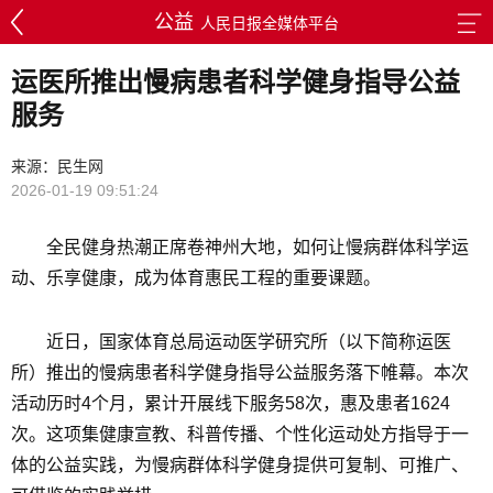
公益
人民日报全媒体平台
运医所推出慢病患者科学健身指导公益
服务
来源：民生网
2026-01-19 09:51:24
全民健身热潮正席卷神州大地，如何让慢病群体科学运
动、乐享健康，成为体育惠民工程的重要课题。
近日，国家体育总局运动医学研究所（以下简称运医
所）推出的慢病患者科学健身指导公益服务落下帷幕。本次
活动历时4个月，累计开展线下服务58次，惠及患者1624
次。这项集健康宣教、科普传播、个性化运动处方指导于一
体的公益实践，为慢病群体科学健身提供可复制、可推广、