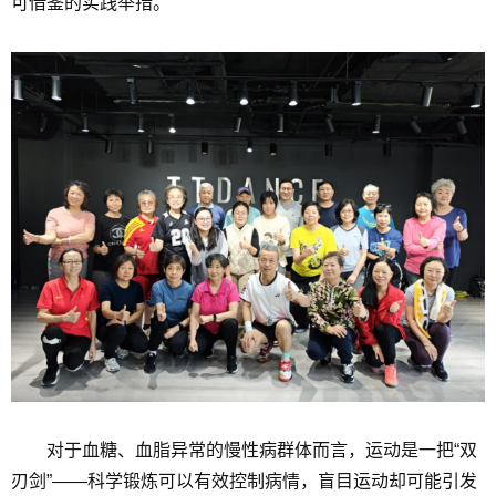
可借鉴的实践举措。
对于血糖、血脂异常的慢性病群体而言，运动是一把“双
刃剑”——科学锻炼可以有效控制病情，盲目运动却可能引发