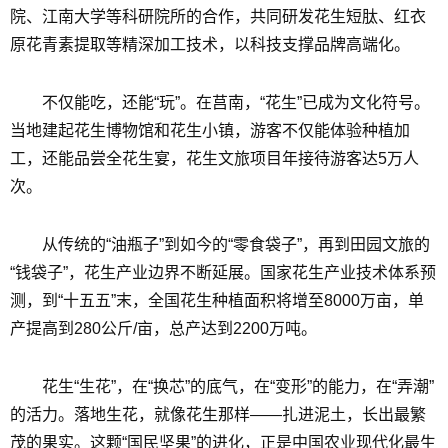
院、江南大学等科研院所的合作，共同研发花生短肽、红衣
原花青素提取等精深加工技术，以科技支撑品牌高端化。
不仅能吃，还能“玩”。在莒南，“花生”已成为文化符号。
当地建起花生博物馆和花生小镇，游客不仅能体验种植加
工，还能品尝全花生宴，花生文旅项目年接待游客达5万人
次。
从传统的“油瓶子”到如今的“零食袋子”，再到田园文旅的
“钱袋子”，花生产业边界不断延展。国家花生产业技术体系预
测，到“十五五”末，全国花生种植面积将增至8000万亩，单
产提高到280公斤/亩，总产达到2200万吨。
花生“生花”，在“换芯”的底气，在“变形”的能力，在“弄潮”
的活力。落地生花，就像花生那样——扎进泥土，长出最繁
茂的果实。这颗“国民坚果”的进化，正是中国农业现代化最生