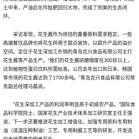
土中来，产油后化作肽肥回归大地，完成了完美的生态闭
环。
采访发现，花生酱作为烘焙的重要原料需求稳定，一些
高端餐饮品牌也将花生碎用于甜点装饰，以提升产品的溢价
空间。定位于花生深加工外销的青岛吉兴食品有限公司主打
花生酱等产品生产。“我们的花生酱研磨细度在300目以上，
达到植物性蛋白饮料所需标准。公司去年出口到日本、韩国
等市场的花生酱达到了1700多吨。”青岛吉兴食品有限公司常
务副总经理马磊说。
“花生深加工产品的利润率明显高于初级农产品。”国际食
品科学院院士、国家花生产业技术体系加工研究室主任王强
说，下一步还要推进花生加工增值化，加强专用原料专用制
油（适温压榨制油）工艺、专用制酱工艺等的研发，开发适