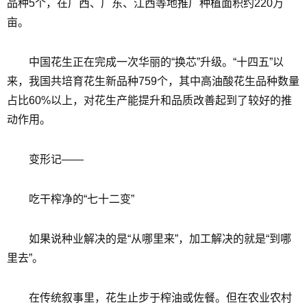
品种5个，在广西、广东、江西等地推广种植面积约220万
亩。
中国花生正在完成一次华丽的“换芯”升级。“十四五”以
来，我国共培育花生新品种759个，其中高油酸花生品种数量
占比60%以上，对花生产能提升和品质改善起到了较好的推
动作用。
变形记——
吃干榨净的“七十二变”
如果说种业解决的是“从哪里来”，加工解决的就是“到哪
里去”。
在传统叙事里，花生止步于榨油或佐餐。但在农业农村