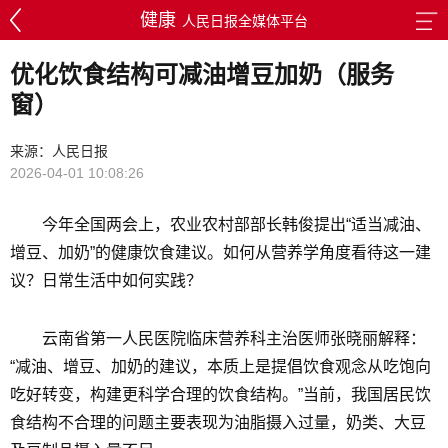
健康
人民日报全媒体平台
优化饮食结构可减油增豆加奶（服务
窗）
来源：人民日报
2026-04-01 10:08:26
今年全国两会上，农业农村部部长韩俊提出“适当减油、
增豆、加奶”的健康饮食建议。如何从营养学角度看待这一建
议？日常生活中如何实践？
云南省第一人民医院临床营养科主治医师张晓丽解释：
“减油、增豆、加奶的建议，本质上是提倡饮食观念从吃饱向
吃好转变，构建更科学合理的饮食结构。”当前，我国居民饮
食结构不合理的问题主要表现为油脂摄入过量，奶类、大豆