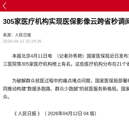
305家医疗机构实现医保影像云跨省秒调
来源：人民日报
2026-04-12 15:19:26
本报北京4月11日电 （记者孙秀艳）国家医保局近日
三医院等305家医疗机构榜上有名。这些医疗机构分布在21个
为破解群众就医过程中的痛点堵点问题，国家医保局部署
同推动构建“数据多跑路、群众少跑腿”的就医服务新格局。
众。
《 人民日报 》（ 2026年04月12日 04 版）