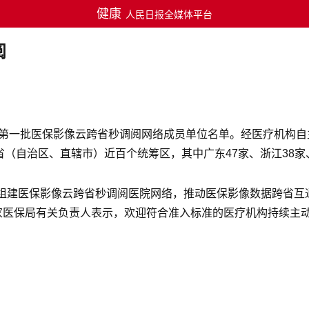
健康
人民日报全媒体平台
阅
发布第一批医保影像云跨省秒调阅网络成员单位名单。经医疗机构
省（自治区、直辖市）近百个统筹区，其中广东47家、浙江38家、
组建医保影像云跨省秒调阅医院网络，推动医保影像数据跨省互
国家医保局有关负责人表示，欢迎符合准入标准的医疗机构持续主