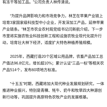
有冻干等加工品。”公司负责人林传清说。
“为提升品牌影响力和市场竞争力，林芝在苹果产业链上
培育3家国家级科技型中小企业，开发深加工产品，延伸苹果
产业链条。”林芝市农业农村局党组书记闫新航介绍，下一步
市里将实施农牧业科技创新工程和设施农牧业现代化提升行
动，培育壮大林下经济，适度扩大特色种植养殖规模。
2025年，西藏打造20个区域公用品牌，农畜产品加工总
产值达96.8亿元，增长超10%；累计认证“三品一标”等相关农
产品514个，发布60项地方标准。
“十五五”时期，西藏将加大现代种业发展规划研究，一体
推进种业振兴，特别是青稞、牦牛、奶牛和牧草四大种源创
新行动等，巩固提升高原特色农牧产业的发展根基。