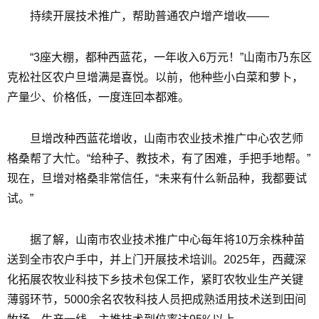
持续开展技术推广，帮助普通农户增产增收——
“3座大棚，都种西蓝花，一年收入6万元！”山南市乃东区
克松社区农户旦增满是喜悦。以前，他种些小白菜和萝卜，
产量少、价格低，一度连回本都难。
旦增改种西蓝花增收，山南市农业技术推广中心农艺师
格桑帮了大忙。“给种子、教技术，有了困难，手把手地帮。”
现在，旦增对格桑非常信任，“未来有什么新品种，我都要试
试。”
据了解，山南市农业技术推广中心每年将10万余株种苗
送到全市农户手中，并上门开展技术培训。2025年，西藏深
化拓展农牧业科技下乡技术包保工作，紧盯农牧业生产关键
薄弱环节，5000余名农牧科技人员把成熟适用技术送到田间