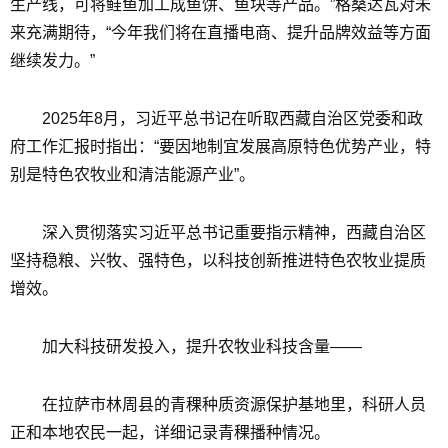
生产线，可将鲑鱼加工成鱼饼、鱼块等产品。”格桑达瓦对未
来充满期待，“今年我们将在直播电商、提升品牌效益等方面
继续发力。”
2025年8月，习近平总书记在听取西藏自治区党委和政
府工作汇报时指出：“要因地制宜发展高原特色优势产业，特
别是特色农牧业和清洁能源产业”。
深入贯彻落实习近平总书记重要指示精神，西藏自治区
坚持稳粮、兴牧、强特色，以科技创新推进特色农牧业提质
增效。
加大科技研发投入，提升农牧业科技含量——
在拉萨市林周县的青稞种质资源保护基地里，科研人员
正和本地农民一起，详细记录青稞播种情况。