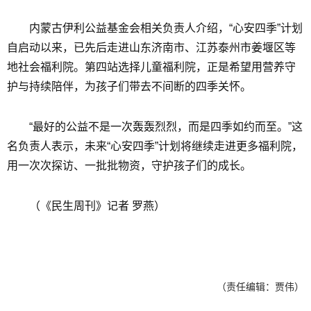
内蒙古伊利公益基金会相关负责人介绍，“心安四季”计划
自启动以来，已先后走进山东济南市、江苏泰州市姜堰区等
地社会福利院。第四站选择儿童福利院，正是希望用营养守
护与持续陪伴，为孩子们带去不间断的四季关怀。
“最好的公益不是一次轰轰烈烈，而是四季如约而至。”这
名负责人表示，未来“心安四季”计划将继续走进更多福利院，
用一次次探访、一批批物资，守护孩子们的成长。
（《民生周刊》记者 罗燕）
（责任编辑：贾伟）