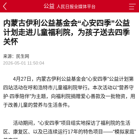
公益
人民日报全媒体平台
内蒙古伊利公益基金会“心安四季”公益
计划走进儿童福利院，为孩子送去四季
关怀
来源：民生网
2026-05-01 11:50:04
4月27日，内蒙古伊利公益基金会“心安四季”公益计划第
四站活动在呼和浩特市儿童福利院举行。本次活动以“营养守
护·四季陪伴”为主题，向福利院捐赠爱心善款及一批物资，用
于改善儿童的营养与生活条件。
活动期间，“心安四季”项目组实地探访了福利院的生活
区、康复区、以及已连续运行17年的特色项目——“模拟家庭”