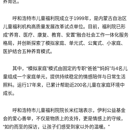
养育区。
呼和浩特市儿童福利院成立于1999年，是内蒙古自治区
儿童福利机构高质量发展改革试点单位。目前，福利院已形
成“养育、医疗、康复、教育、安置”融合社会工作一体化服务
格局，并创新探索了模拟家庭、单元式、公寓式、小家庭、
医护结合五种养育模式。
其中，“模拟家庭”模式由固定的专职“爸爸”“妈妈”与4名儿
童组成一个家庭单元，提供持续稳定的情感陪伴与日常生活
照料。运行17年来，已累计帮助近200名儿童在家庭环境中
成长。
呼和浩特市儿童福利院院长米红瑞表示，伊利公益基金
会的爱心善举，不仅是物质上的支持，更是情感上的守候，
“如约而至的探访，让孩子们感受到家以外的温暖。”