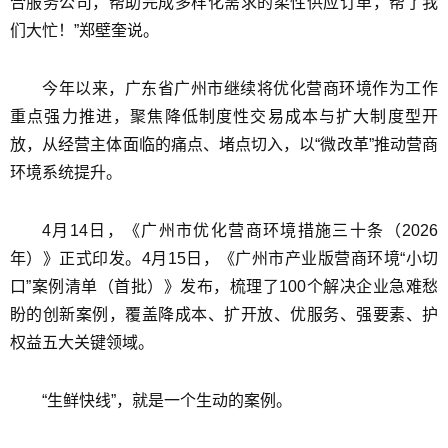
合服务公司，帮助完成多样化需求的柔性供应订单，帮了我
们大忙！”郑壁奎说。
今年以来，广东省广州市继续将优化营商环境作为工作
重点强力推进，聚焦降低制度性交易成本与扩大制度型开
放，从经营主体面临的痛点、堵点切入，以“微改革”推动营商
环境系统提升。
4月14日，《广州市优化营商环境措施三十条（2026
年）》正式印发。4月15日，《广州市产业版营商环境“小切
口”案例清单（首批）》发布，梳理了100个解决企业急难愁
盼的创新案例，覆盖降成本、扩开放、优服务、强要素、护
权益五大关键领域。
“生鲜快线”，就是一个生动的案例。