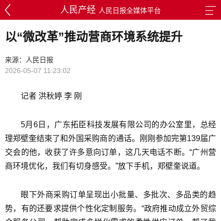
人民产经
人民日报全媒体平台
以“微改革”推动营商环境系统提升
来源：人民日报
2026-05-07 11:23:02
记者 洪秋婷 李 刚
5月6日，广东拓臣科技发展有限公司的办公室里，总经
理郑壁奎结束了和外国采购商的通话。刚刚参加完第139届广
交会的他，收获了许多意向订单，这几天电话不断。“广州营
商环境优化，我们有切身感受。”放下手机，郑壁奎说道。
眼下外商采购订单呈现出小批量、多批次、多品类的趋
势，有的还要求提供个性化定制服务。“政府推动成立外贸综