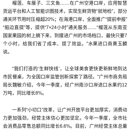
榴莲、车厘子、三文鱼……在广州空港口岸，应用智慧
货运平台和人工智能识图技术，实现生鲜货物“就地检”，部分
通关环节用时压缩超20%；在海港口岸，全面推广“提前申报”
“船边直提”等，提供“7×24小时”通关服务……“榴莲从东南亚
国家果园的树上摘下来，到摆进广州的市场档口，最快只要7
个小时，给我们省了成本、提了效益。”水果进口商黄玉麟
说。
“我们打造的‘生鲜快线’，让全球美食更快更新鲜地到达
市民餐桌，为全国口岸监管创新探索了路径。”广州市商务局
局长魏敏介绍，今年一季度，经广州南沙口岸进口水果约12
万吨，同比增长8%。
一系列“小切口”改革，让广州开放平台更加厚实，消费动
力更加强劲，经营主体信心更加坚定。今年一季度，全市社
会消费品零售总额同比增长6.6%。目前，广州经营主体总量