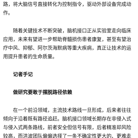
路，将大脑信号直接转化为控制指令，驱动外部设备完成动
作。
随着关键技术不断突破，脑机接口正从实验室走向临床
应用，未来有望进一步帮助脊髓损伤患者康复，甚至有望治
疗中风、抑郁、阿尔茨海默病等重大疾病，真正让技术的运
用提升患者的生命质量。
记者手记
做研究要敢于摆脱路径依赖
在一个前沿领域，主流技术路线一旦形成，后来者往往
倾向于沿着既有路径追赶。脑机接口领域长期存在非侵入式
与侵入式两条路线，前者安全但信号有限，后者精准却风险
较高，而洪波团队偏偏选择了一条不确定性更大的、更难走