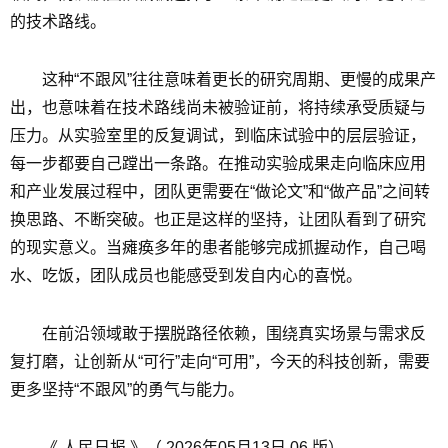
的技术路线。
这种“不跟风”往往意味着更长的研究周期、更慢的成果产
出，也意味着在技术路线尚未被验证前，将持续承受质疑与
压力。从实验室里的反复调试，到临床试验中的层层验证，
每一步都要自己蹚出一条路。在推动实验成果走向临床应用
和产业发展过程中，团队更需要在“做论文”和“做产品”之间转
换思路、不断突破。也正是这样的坚持，让团队看到了研究
的现实意义。当瘫痪多年的患者能够完成抓握动作，自己喝
水、吃饭，团队成员也能感受到发自内心的喜悦。
在前沿领域敢于摆脱路径依赖，围绕真实场景与需求反
复打磨，让创新从“可行”走向“可用”，今天的科技创新，需要
更多坚持“不跟风”的勇气与能力。
《 人民日报 》（ 2026年05月13日 06 版）