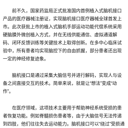
前不久，国家药监局正式批准国内首例植入式脑机接口
产品的医疗器械注册证，实现脑机接口医疗器械全球首发上
市。此次获批上市的植入式脑机手部运动功能代偿系统采用
硬脑膜外微创植入方式，并在无线供能通信、虚拟通道解
码、闭环反馈训练等关键技术上取得创新。在多中心临床试
验中，所有患者均实现脑控下的自由抓握，部分患者还出现
一定的神经修复迹象。
脑机接口是通过采集大脑信号并进行解码，实现人与设
备之间直接交互的技术。简单来说，就是让“想法”变成“动
作”。
在医疗领域，这项技术主要用于帮助神经系统受损的患
者恢复功能。例如脊髓损伤患者等，由于大脑信号无法传递
到四肢，他们往往失去运动能力。脑机接口可以“绕过”受损通