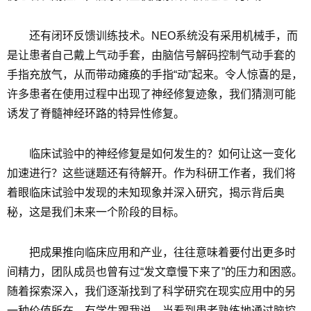
还有闭环反馈训练技术。NEO系统没有采用机械手，而
是让患者自己戴上气动手套，由脑信号解码控制气动手套的
手指充放气，从而带动瘫痪的手指“动”起来。令人惊喜的是，
许多患者在使用过程中出现了神经修复迹象，我们猜测可能
诱发了脊髓神经环路的特异性修复。
临床试验中的神经修复是如何发生的？如何让这一变化
加速进行？这些谜题还有待解开。作为科研工作者，我们将
着眼临床试验中发现的未知现象并深入研究，揭示背后奥
秘，这是我们未来一个阶段的目标。
把成果推向临床应用和产业，往往意味着要付出更多时
间精力，团队成员也曾有过“发文章慢下来了”的压力和困惑。
随着探索深入，我们逐渐找到了科学研究在现实应用中的另
一种价值所在。有学生跟我说，当看到患者熟练地通过脑控