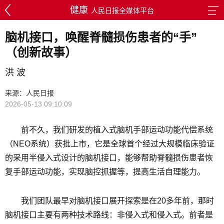
健康
人民日报全媒体平台
脑机接口，唤醒脊髓损伤患者的“手”
（创新故事）
洪 波
来源：人民日报
2026-05-13 09:10:09
前不久，我们研发的植入式脑机手部运动功能代偿系统
（NEO系统）获批上市，它是全球首个经过大规模临床验证
的采用半侵入式设计的脑机接口，能够帮助脊髓损伤患者恢
复手部运动功能，实现脑控抓握等，提高生活自理能力。
我们团队最早对脑机接口展开探索是在20多年前，那时
脑机接口主要有两种技术路线：非侵入式和侵入式。前者是