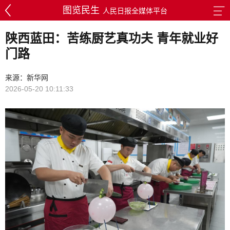
图览民生
人民日报全媒体平台
陕西蓝田：苦练厨艺真功夫 青年就业好
门路
来源：新华网
2026-05-20 10:11:33