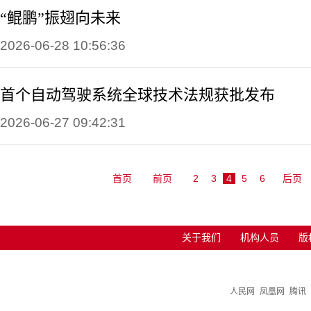
“鲲鹏”振翅向未来
2026-06-28 10:56:36
首个自动驾驶系统全球技术法规获批发布
2026-06-27 09:42:31
首页
前页
2
3
4
5
6
后页
关于我们
机构人员
版
人民网
凤凰网
腾讯