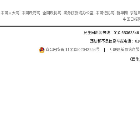
中国人大网
中国政府网
全国政协网
国务院新闻办公室
中国记协网
新华网
求是
中国日报
民生网新闻热线：010-65363346 
违法和不良信息举报电话：010-6
京公网安备 11010502042254号
|
互联网新闻信息服务许
《民生