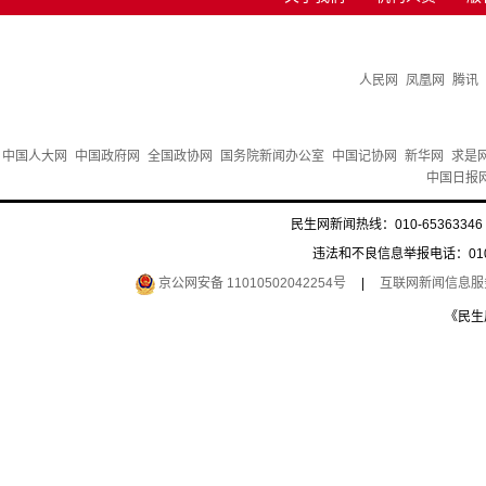
人民网
凤凰网
腾讯
中国人大网
中国政府网
全国政协网
国务院新闻办公室
中国记协网
新华网
求是
中国日报
民生网新闻热线：010-65363346 
违法和不良信息举报电话：010-6
京公网安备 11010502042254号
|
互联网新闻信息服务许
《民生