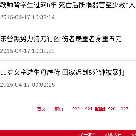
教师背学生过河8年 死亡后所捐器官至少救5人
2015-04-17 10:33:14
东营黑势力持刀行凶 伤者最重者身重五刀
2015-04-17 10:32:11
11岁女童遭生母虐待 回家迟到5分钟被暴打
2015-04-17 09:01:15
首页
前页
923
924
925
926
927
关于我们
机构人员
版