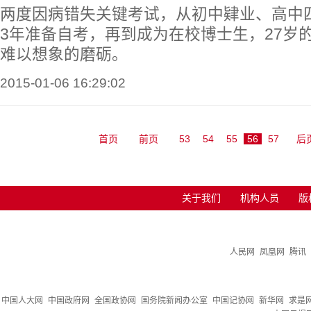
两度因病错失关键考试，从初中肄业、高中
3年准备自考，再到成为在校博士生，27岁
难以想象的磨砺。
2015-01-06 16:29:02
首页
前页
53
54
55
56
57
后
关于我们
机构人员
版
人民网
凤凰网
腾讯
中国人大网
中国政府网
全国政协网
国务院新闻办公室
中国记协网
新华网
求是