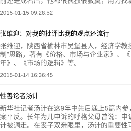
前还是成名后，他都很孤独很寂寞，用力找
2015-01-15 09:28:52
张维迎：对我的批评比我的观点还流行
张维迎，陕西省榆林市吴堡县人，经济学教
制”思路，著有《价格、市场与企业家》、《
年》、《市场的逻辑》等。
2015-01-14 16:36:45
性善论者汤计
新华社记者汤计在这9年中先后递上5篇内参
案平反。长年为儿申诉的呼格父母曾说：申
计被调走。在丧子双亲眼里，汤计的重要性