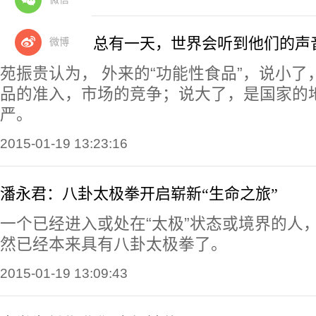
苑振贵博士：总有一天，世界会听到他们的声
微博
苑振贵认为， 外来的“功能性食品”，说小
品的准入，市场的竞争；说大了，是国家的
严。
2015-01-19 13:23:16
潘永君：八卦太极拳开启崭新“生命之旅”
一个已经进入或处在“太极”状态或境界的人
然已经本来具有八卦太极拳了。
2015-01-19 13:09:43