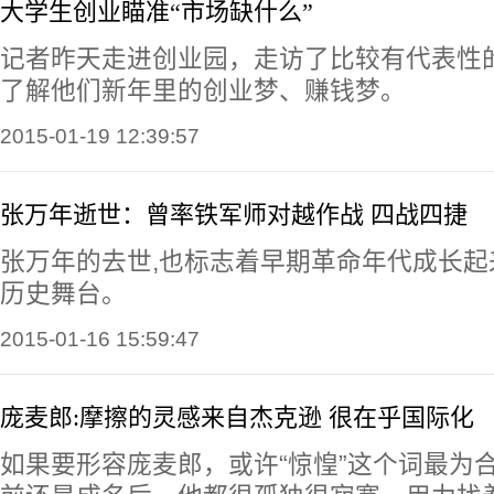
大学生创业瞄准“市场缺什么”
记者昨天走进创业园，走访了比较有代表性
了解他们新年里的创业梦、赚钱梦。
2015-01-19 12:39:57
张万年逝世：曾率铁军师对越作战 四战四捷
张万年的去世,也标志着早期革命年代成长起
历史舞台。
2015-01-16 15:59:47
庞麦郎:摩擦的灵感来自杰克逊 很在乎国际化
如果要形容庞麦郎，或许“惊惶”这个词最为