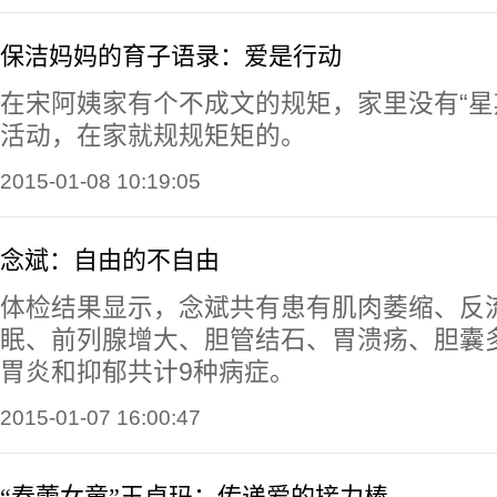
保洁妈妈的育子语录：爱是行动
在宋阿姨家有个不成文的规矩，家里没有“星
活动，在家就规规矩矩的。
2015-01-08 10:19:05
念斌：自由的不自由
体检结果显示，念斌共有患有肌肉萎缩、反
眠、前列腺增大、胆管结石、胃溃疡、胆囊
胃炎和抑郁共计9种病症。
2015-01-07 16:00:47
“春蕾女童”玉卓玛：传递爱的接力棒