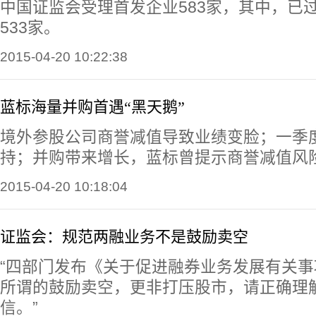
中国证监会受理首发企业583家，其中，已过
533家。
2015-04-20 10:22:38
蓝标海量并购首遇“黑天鹅”
境外参股公司商誉减值导致业绩变脸；一季
持；并购带来增长，蓝标曾提示商誉减值风
2015-04-20 10:18:04
证监会：规范两融业务不是鼓励卖空
“四部门发布《关于促进融券业务发展有关
所谓的鼓励卖空，更非打压股市，请正确理
信。”