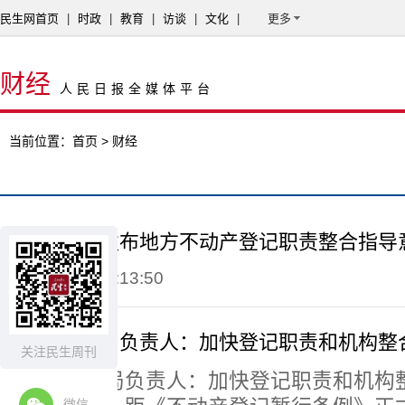
民生网首页
|
时政
|
教育
|
访谈
|
文化
|
更多
财经
人民日报全媒体平台
当前位置：
首页
> 财经
国土资源局发布地方不动产登记职责整合指导
2015-04-20 14:13:50
不动产登记局负责人：加快登记职责和机构整
关注民生周刊
不动产登记局负责人：加快登记职责和机构
微信