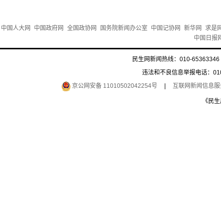
中国人大网
中国政府网
全国政协网
国务院新闻办公室
中国记协网
新华网
求是
中国日报
民生网新闻热线：010-65363346 
违法和不良信息举报电话：010-6
京公网安备 11010502042254号
|
互联网新闻信息服务许
《民生