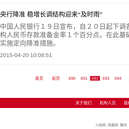
央行降准 稳增长调结构迎来“及时雨”
中国人民银行１９日宣布，自２０日起下调
构人民币存款准备金率１个百分点。在此基
实施定向降准措施。
2015-04-20 10:08:51
首页
前页
690
691
692
693
694
关于我们
机构人员
版
人民网
凤凰网
腾讯