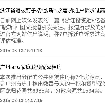
浙江省道被钉子楼"腰斩" 永嘉:拆迁户诉求过高
日前网上媒体发表的一篇《浙江投资近9亿省
“腰斩”》图文报道引发关注。报道所涉及的浙
过官方网站作出说明，称7户拆迁户诉求过
评估标准。
2015-03-13 15:11:18
广州5892家庭获预配公租房
本次推出分配的公共租赁住房有7个房源点，总
是广州市史上推出数量最大的一批租赁型保
区龙归花园共6985套，分散房源共1534套
2015-03-13 14:07:15