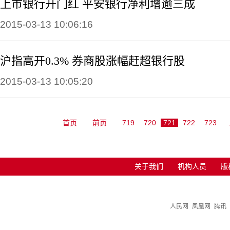
上市银行开门红 平安银行净利增逾三成
2015-03-13 10:06:16
沪指高开0.3% 券商股涨幅赶超银行股
2015-03-13 10:05:20
首页
前页
719
720
721
722
723
关于我们
机构人员
版
人民网
凤凰网
腾讯