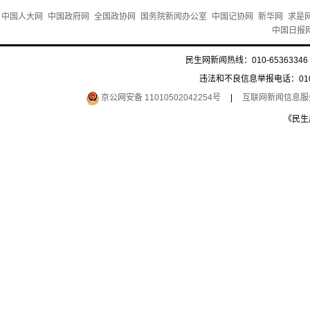
中国人大网
中国政府网
全国政协网
国务院新闻办公室
中国记协网
新华网
求是
中国日报
民生网新闻热线：010-65363346 
违法和不良信息举报电话：010-6
京公网安备 11010502042254号
|
互联网新闻信息服务许
《民生