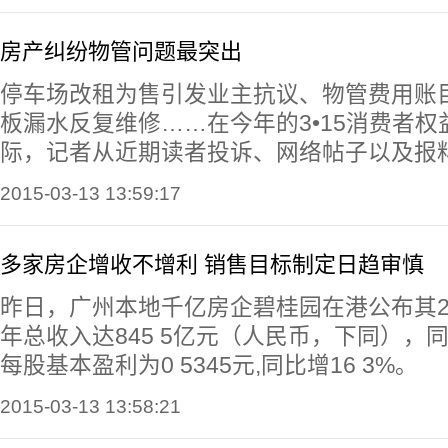
房产纠纷物管问题最突出
停车场改租为售引发业主抗议、物管费用账
板漏水反复维修……在今年的3•15消费者
际，记者从近期读者投诉、网络帖子以及报
2015-03-13 13:59:17
多家房企增收不增利 销售目标制定日趋审慎
昨日，广州本地千亿房企碧桂园在港公布其2
年总收入达845 5亿元（人民币，下同），同
每股基本盈利为0 5345元,同比增16 3%。
2015-03-13 13:58:21