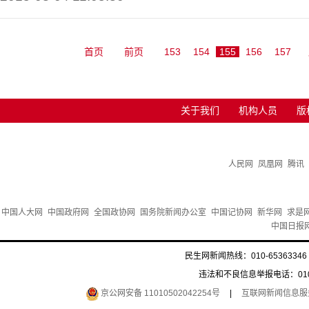
首页
前页
153
154
155
156
157
关于我们
机构人员
版
人民网
凤凰网
腾讯
中国人大网
中国政府网
全国政协网
国务院新闻办公室
中国记协网
新华网
求是
中国日报
民生网新闻热线：010-65363346 
违法和不良信息举报电话：010-6
京公网安备 11010502042254号
|
互联网新闻信息服务许