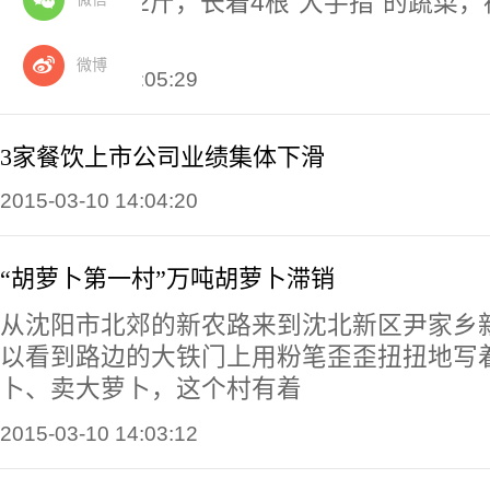
厘米、重29 2斤，长着4根“大手指”的蔬菜
苕”。
微博
2015-03-10 14:05:29
3家餐饮上市公司业绩集体下滑
2015-03-10 14:04:20
“胡萝卜第一村”万吨胡萝卜滞销
从沈阳市北郊的新农路来到沈北新区尹家乡
以看到路边的大铁门上用粉笔歪歪扭扭地写
卜、卖大萝卜，这个村有着
2015-03-10 14:03:12