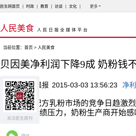
民生网首页
|
时政
|
教育
|
访谈
|
文化
|
更多
人民美食
人民日报全媒体平台
当前位置：
首页
> 人民美食
贝因美净利润下降9成 奶粉钱
来源：北京晨报
2015-03-03 13:56:23
净
婴幼儿配方乳粉市场的竞争日趋激烈
面临重大业绩压力，奶粉生产商开始感
关注民生周刊
了”。
微信