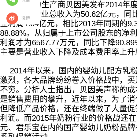
国产奶粉生产商贝因美发布2014年
2014年度营业总收入为50.62亿元，同比
微博
业利润1.04亿元，相比2013年同期的9
88.88%。从归属于上市公司股东的净
利润才为6567.77万元，同比下降90.
主要是营业收入下降及成本费用率上升
2014年以来，国内的婴幼儿配方乳
激烈，各大品牌纷纷卷入价格战中，买
不穷。分析人士指出，贝因美声称的成
是销售费用的攀升，近年以来，为了消
但降低产品价格，还在终端做了大量促
利润。而2015年奶粉行业的价格战还
元、君乐宝在内的国产婴幼儿奶粉品牌