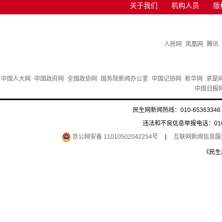
关于我们
机构人员
版
人民网
凤凰网
腾讯
中国人大网
中国政府网
全国政协网
国务院新闻办公室
中国记协网
新华网
求是
中国日报
民生网新闻热线：010-65363346 
违法和不良信息举报电话：010-6
京公网安备 11010502042254号
|
互联网新闻信息服务许
《民生