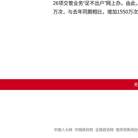
26项交管业务“足不出户”网上办。由
万次，与去年同期相比，增加1550万次
关
中国人大网
中国政府网
全国政协网
国务院新闻办