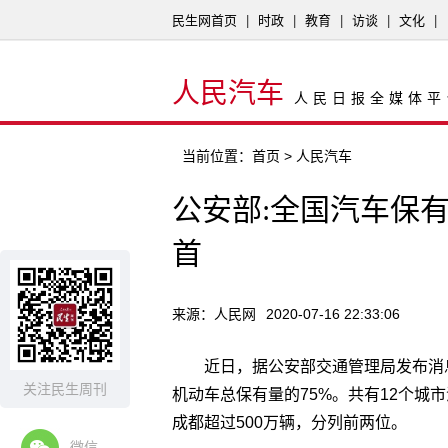
民生网首页
|
时政
|
教育
|
访谈
|
文化
|
人民汽车
人民日报全媒体平
当前位置：
首页
> 人民汽车
公安部:全国汽车保有量
首
来源：人民网
2020-07-16 22:33:06
近日，据公安部交通管理局发布消息
关注民生周刊
机动车总保有量的75%。共有12个城市
成都超过500万辆，分列前两位。
微信