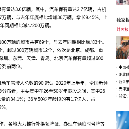
向毒品
有量达3.6亿辆，其中，汽车保有量达2.7亿辆，占机
7万辆，与去年年底相比增加36万辆，增长9.45%。上
独家
年同期相比减少200万辆。
00万辆的城市共有69个，与去年同期相比增加3个。
个，超过300万辆城市12个，依次是北京、成都、重
深圳、东莞、天津、青岛。北京汽车保有量超过600
分列前两位。
动车驾驶人总数的90.9%。2020年上半年，全国新领
天津
龄分布看，主要集中在26至50岁年龄段之间，其中26
量的34.1%；36至50岁年龄段的有1.7亿人，占
2%。
作，各地大力推行补换领牌证、办理车辆临时号牌等