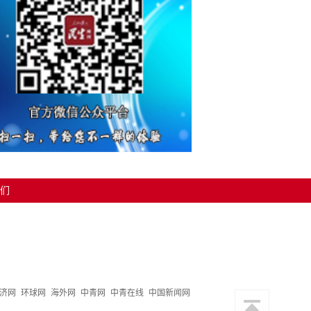
们
济网
环球网
海外网
中青网
中青在线
中国新闻网