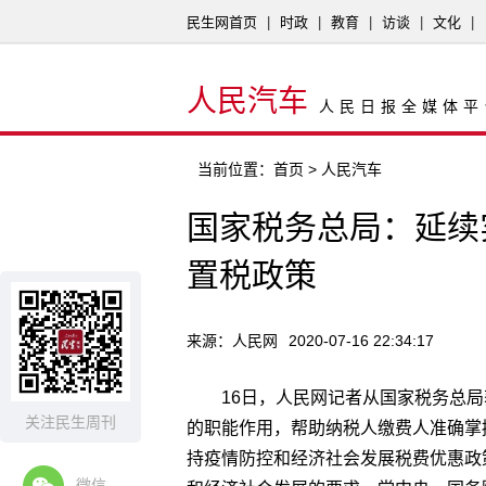
民生网首页
|
时政
|
教育
|
访谈
|
文化
|
人民汽车
人民日报全媒体平
当前位置：
首页
> 人民汽车
国家税务总局：延续
置税政策
来源：人民网
2020-07-16 22:34:17
16日，人民网记者从国家税务总
关注民生周刊
的职能作用，帮助纳税人缴费人准确掌
持疫情防控和经济社会发展税费优惠政
微信