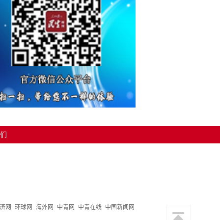
们
济网
环球网
海外网
中青网
中青在线
中国新闻网