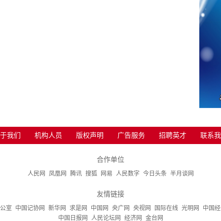
于我们
机构人员
版权声明
广告服务
招聘英才
联系我
合作单位
人民网
凤凰网
腾讯
搜狐
网易
人民数字
今日头条
半月谈网
友情链接
公室
中国记协网
新华网
求是网
中国网
央广网
央视网
国际在线
光明网
中国经
中国日报网
人民论坛网
经济网
金台网