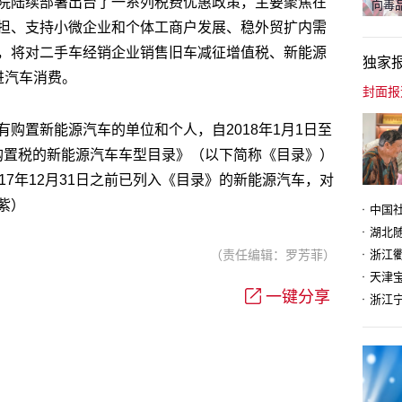
院陆续部署出台了一系列税费优惠政策，主要聚焦在
向毒品
担、支持小微企业和个体工商户发展、稳外贸扩内需
，将对二手车经销企业销售旧车减征增值税、新能源
独家
进汽车消费。
购置新能源汽车的单位和个人，自2018年1月1日至
车辆购置税的新能源汽车车型目录》（以下简称《目录》）
17年12月31日之前已列入《目录》的新能源汽车，对
紫）
（责任编辑：罗芳菲）
天津
一键分享