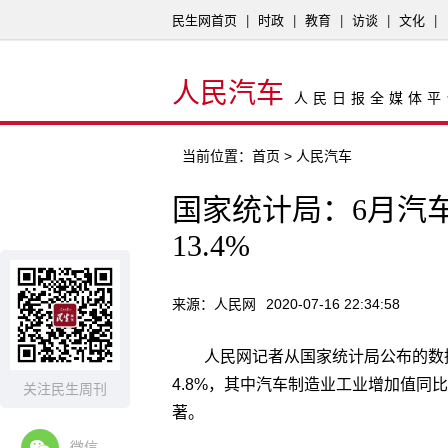
民生网首页
|
时政
|
教育
|
访谈
|
文化
|
人民汽车
人民日报全媒体平
当前位置：
首页
> 人民汽车
国家统计局：6月汽
13.4%
来源：人民网
2020-07-16 22:34:58
人民网记者从国家统计局公布的数
4.8%，其中汽车制造业工业增加值同比
关注民生周刊
著。
微信