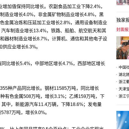
向毒品
行业增加值保持同比增长。农副食品加工业下降2.4%，
制造业增长4.0%，非金属矿物制品业增长4.8%，黑
独家
有色金属冶炼和压延加工业增长2.8%，通用设备制造业
%，汽车制造业增长13.4%，铁路、船舶、航空航天和其
械和器材制造业增长8.7%，计算机、通信和其他电子设
和供应业增长6.3%。
同比增长5.4%，中部地区增长4.7%，西部地区增长
355种产品同比增长。钢材11585万吨，同比增长
天津
；十种有色金属508万吨，增长3.1%；乙烯159万吨，下
4%，其中，新能源汽车11.4万辆，下降18.6%；发电量
5787万吨，增长9.0%。