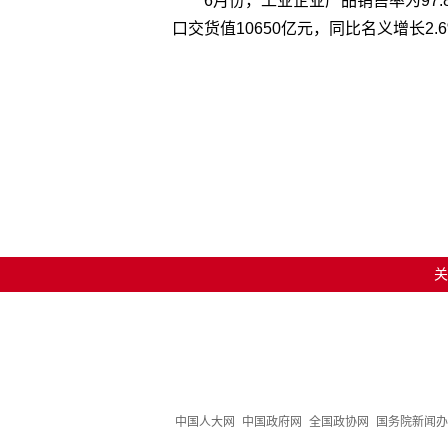
6月份，工业企业产品销售率为97
口交货值10650亿元，同比名义增长2.
关
中国人大网
中国政府网
全国政协网
国务院新闻办