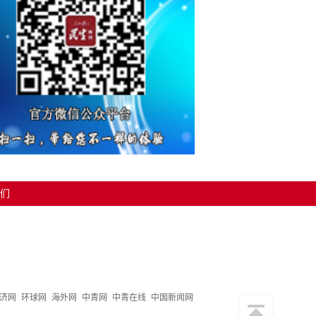
们
济网
环球网
海外网
中青网
中青在线
中国新闻网