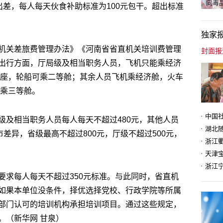
向毒品
出差，每人每天伙食补助标准为100元包干。超出标准
独家
机关差旅费管理办法》《河南省省直机关培训费管理
出行方面，厅局级及相当职务人员，飞机只能乘经济
等座，轮船可乘二等舱；其余人员飞机乘经济舱，火车
船乘三等舱。
级及相当职务人员每人每天不超过480元，其他人员
市差异，省级最高不超过800元，厅级不超过500元，
天津
要求每人每天不超过350元标准。与此同时，省直机
如果本单位没条件，择优选择党校、行政学院等所属
部门认可的培训机构承担培训项目。通过这些规定，
。（新华网 甘泉）