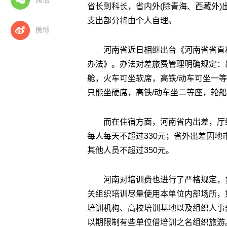
省长到科长，省内外(除青海、西藏外)
支出部分将由个人自理。
微博
河南省近日相继出台《河南省省直
办法》。办法对差旅费管理明确规定：
舱，火车可坐软席，高铁/动车可坐一
只能坐硬席，高铁/动车坐二等座，轮
而在住宿方面，河南省内出差，厅
每人每天不超过330元；省外出差因地
其他人员不超过350元。
河南对培训费也进行了严格规定，
关组织培训尽量使用本单位内部场所，
培训机构、高校培训基地以及组织人事
以期限制有些单位借培训之名组织旅游