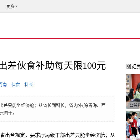
更多
出差伙食补助每天限100元
图览
河南
伙食
科长
出差只能坐经济舱；从省长到科长，省内外(除青海、西
公益
0元包干。
河南省出台规定，要求厅局级干部出差只能坐经济舱；从