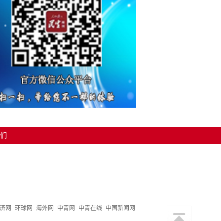
们
济网
环球网
海外网
中青网
中青在线
中国新闻网