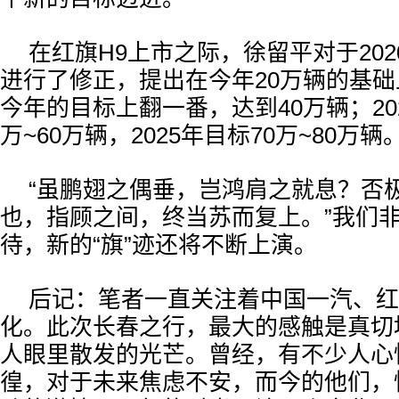
在红旗H9上市之际，徐留平对于20
进行了修正，提出在今年20万辆的基
今年的目标上翻一番，达到40万辆；20
万~60万辆，2025年目标70万~80万辆
“虽鹏翅之偶垂，岂鸿肩之就息？否
也，指顾之间，终当苏而复上。”我们
待，新的“旗”迹还将不断上演。
后记：笔者一直关注着中国一汽、红
化。此次长春之行，最大的感触是真切
人眼里散发的光芒。曾经，有不少人心
徨，对于未来焦虑不安，而今的他们，