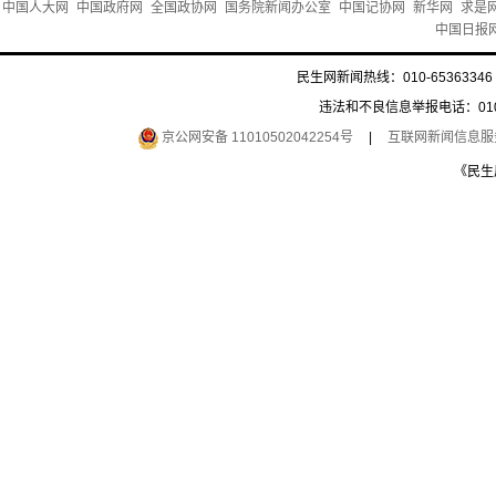
中国人大网
中国政府网
全国政协网
国务院新闻办公室
中国记协网
新华网
求是
中国日报
民生网新闻热线：010-65363346 
违法和不良信息举报电话：010-6
京公网安备 11010502042254号
|
互联网新闻信息服务许
《民生