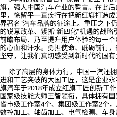
旗，强大中国汽车产业的誓言。在此后的
里，徐留平一直疾行在把新红旗打造成
界著名”汽车品牌的征途上。重压之下
的锐意改革、紧抓“新四化”机遇的战略
前瞻布局、乃至提升用户体验的每一个
的心血和汗水。勇担使命、砥砺前行，
坚守，让我们真切感受到新时代的国有
除了高层的身体力行，中国一汽还拥
进和工艺突破的大国工匠，这是企业永
旗汽车于2018年成立红旗工匠创新工
国家级技能大师王智领衔，具体拥有国
省市级工作室4个、集团级工作室2个，
数控加工、轴齿加工、电气检测、车身