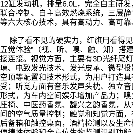
12缸发动机，排量6.0L，完全自主研发
联合控制、自主高效燃烧系统，三层静
等六大核心技术，具有高动力、高可靠
除了看不见的硬实力，红旗用看得见的5f
五觉体验”（视、听、嗅、触、知）搭
接连接。视觉方面，主要有3D光纤尾
璃、电致发光技术、发光皮革、微型投
空顶等配置和技术形式，为用户打造具
受；听觉方面有音乐发声头枕、独立音
形式，为车内空间娱乐增加产品力；嗅
座椅、中医药香氛、馥兴之韵香氛，从
间的空气质量控制；触觉和知觉方面，
后备箱和触控桌面，酒精检测以及生命
便捷性体验和全方位生物监测识别功能