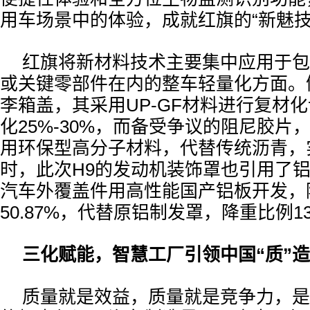
用车场景中的体验，成就红旗的“新魅技
红旗将新材料技术主要集中应用于包
或关键零部件在内的整车轻量化方面。
李箱盖，其采用UP-GF材料进行复材
化25%-30%，而备受争议的阻尼胶片
用环保型高分子材料，代替传统沥青，
时，此次H9的发动机装饰罩也引用了
汽车外覆盖件用高性能国产铝板开发，
50.87%，代替原铝制发罩，降重比例13
三化赋能，智慧工厂引领中国“质”造
质量就是效益，质量就是竞争力，是