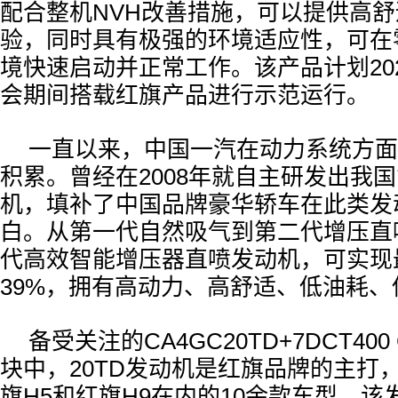
配合整机NVH改善措施，可以提供高
验，同时具有极强的环境适应性，可在
境快速启动并正常工作。该产品计划20
会期间搭载红旗产品进行示范运行。
一直以来，中国一汽在动力系统方面
积累。曾经在2008年就自主研发出我国
机，填补了中国品牌豪华轿车在此类发
白。从第一代自然吸气到第二代增压直
代高效智能增压器直喷发动机，可实现
39%，拥有高动力、高舒适、低油耗
备受关注的CA4GC20TD+7DCT40
块中，20TD发动机是红旗品牌的主打
旗H5和红旗H9在内的10余款车型。该发