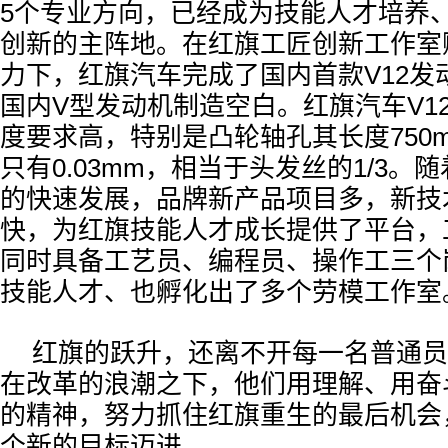
5个专业方向，已经成为技能人才培养
创新的主阵地。在红旗工匠创新工作室
力下，红旗汽车完成了国内首款V12发
国内V型发动机制造空白。红旗汽车V1
度要求高，特别是凸轮轴孔其长度750m
只有0.03mm，相当于头发丝的1/3。
的快速发展，品牌新产品项目多，新技
快，为红旗技能人才成长提供了平台，
同时具备工艺员、编程员、操作工三个
技能人才、也孵化出了多个劳模工作室
红旗的跃升，还离不开每一名普通员
在改革的浪潮之下，他们用理解、用奋
的精神，努力抓住红旗重生的最后机会
个新的目标迈进。