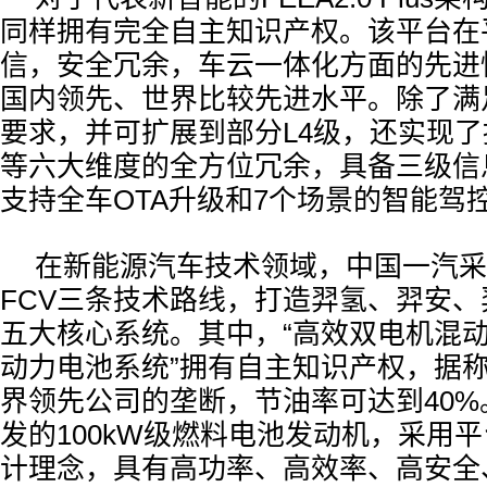
同样拥有完全自主知识产权。该平台在
信，安全冗余，车云一体化方面的先进
国内领先、世界比较先进水平。除了满
要求，并可扩展到部分L4级，还实现
等六大维度的全方位冗余，具备三级信
支持全车OTA升级和7个场景的智能驾控
在新能源汽车技术领域，中国一汽采用
FCV三条技术路线，打造羿氢、羿安
五大核心系统。其中，“高效双电机混动
动力电池系统”拥有自主知识产权，据
界领先公司的垄断，节油率可达到40
发的100kW级燃料电池发动机，采用
计理念，具有高功率、高效率、高安全