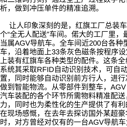
析，做到冲压单件的精准追溯。
让人印象深刻的是，红旗工厂总装车
个“全无人配送”车间。偌大的工厂里，最
当属AGV导航车。全车间近200台各种
车，沿着地面上33条灰色磁条按程序
上装有红旗车各种类型的配件。这条全
系统其采取RFID自动识别技术，可自
置，同时能够自动识别前方行人，进行
做到智能物流。从零部件到整车，AG
汽车装配的各个环节所需物料精准配送
力，同时也为柔性化的生产提供了有利
在现场感慨，在去年去探访国外某超豪
时，对方曾经对仅有的一台AGV导航