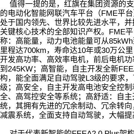
值得一提的是，红旗在集团资源的支
的电动化智能网联汽车平台（FME平
处于国内领先、世界比较先进水平，并
关键核心技术的全部知识产权。FME平
称：高能量，动力电池能量可从85kWh到
里程达700km，寿命达10年或30万公
开发高功率、高效率电机，前后电机功率
到245KW；高智能，自主开发全新FEE
构，能全面满足自动驾驶L3级的要求，
级；高安全，自主开发高电池安全控制
全、高驾控安全等系统；高舒适：自主
统，其拥有先进的冗余制动、冗余转向
减震系统，全面支持自动驾驶，大幅提
对于代表新智能的FEEA2.0 Plus