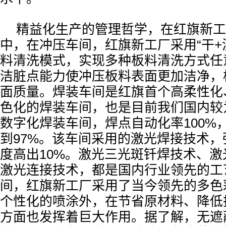
精益化生产的管理哲学，在红旗新工
中，在冲压车间，红旗新工厂采用“干+
料清洗模式，实现多种板料清洗方式任
洁脏点能力使冲压板料表面更加洁净，
面质量。焊装车间是红旗首个高柔性化
色化的焊装车间，也是目前我们国内较
数字化焊装车间，焊点自动化率100%
到97%。该车间采用的激光焊接技术
度高出10%。激光三光斑钎焊技术、
激光连接技术，都是国内行业领先的工
间，红旗新工厂采用了当今领先的多色
个性化的喷涂外，在节省原材料、降低
方面也发挥着巨大作用。据了解，无遮