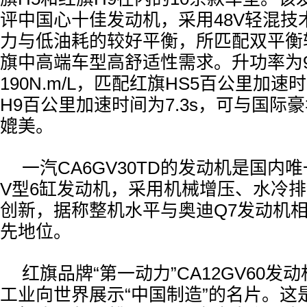
评中国心十佳发动机，采用48V轻混技
力与低油耗的较好平衡，所匹配双平衡
旗中高端车型高舒适性需求。升功率为90
190N.m/L，匹配红旗HS5百公里加速时
H9百公里加速时间为7.3s，可与国际
媲美。
一汽CA6GV30TD的发动机是国内
V型6缸发动机，采用机械增压、水冷排
创新，据称整机水平与奥迪Q7发动机
先地位。
红旗品牌“第一动力”CA12GV60
工业向世界展示“中国制造”的名片。这