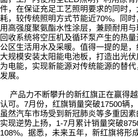
件，在保证充足工艺照明要求的同时，
耗，较传统照明方式节能近70%。同
用高强度聚氨酯水性涂层，兼顾耐用与
回收系统将空压机及循环泵产生的热量
公区生活用水及采暖。值得一提的是，
大规模安装太阳能电池板，打造出光伏
为电能，实现新能源对传统能源的替代
发展。
产品力不断攀升的新红旗正在赢得越
认可。7月份，红旗销量突破17500辆
虽然汽车市场受到新冠肺炎等多重因素
实现逆势上扬，1-7月累计销量突破875
108%。据悉，未来五年，新红旗将形