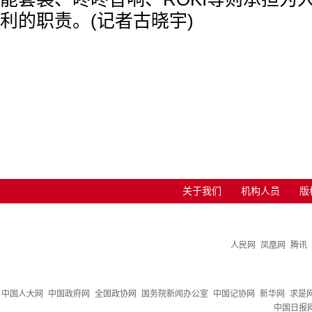
利的职责。(记者古晓宇)
关于我们
机构人员
版
人民网
凤凰网
腾讯
中国人大网
中国政府网
全国政协网
国务院新闻办公室
中国记协网
新华网
求是
中国日报