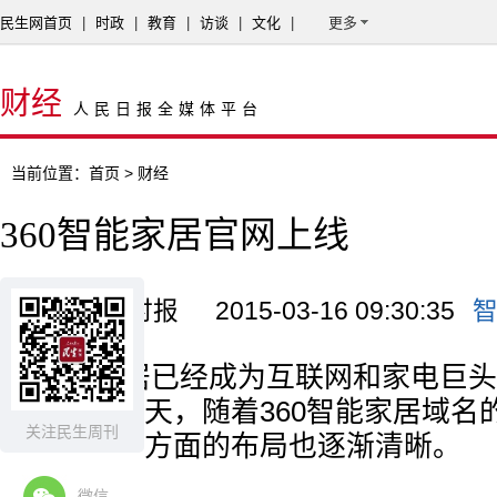
民生网首页
|
时政
|
教育
|
访谈
|
文化
|
更多
财经
人民日报全媒体平台
当前位置：
首页
> 财经
360智能家居官网上线
来源：京华时报
2015-03-16 09:30:35
智能家居已经成为互联网和家电巨头
个战场。昨天，随着360智能家居域名的
关注民生周刊
在智能家居方面的布局也逐渐清晰。
微信