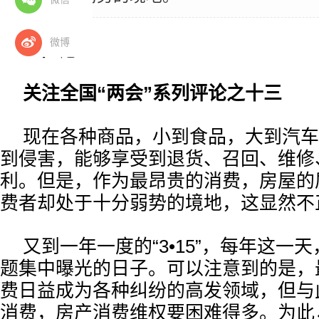
微博
■ 社论
关注全国“两会”系列评论之十三
现在各种商品，小到食品，大到汽车
到侵害，能够享受到退货、召回、维修
利。但是，作为最昂贵的消费，房屋的
费者却处于十分弱势的境地，这显然不
又到一年一度的“3•15”，每年这一
题集中曝光的日子。可以注意到的是，
费日益成为各种纠纷的高发领域，但与
消费，房产消费维权要困难得多。为此