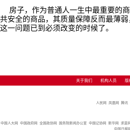
房子，作为普通人一生中最重要的商
共安全的商品，其质量保障反而最薄弱
这一问题已到必须改变的时候了。
关于我们
机构人员
版
人民网
凤凰网
腾讯
中国人大网
中国政府网
全国政协网
国务院新闻办公室
中国记协网
新华网
求是
中国日报