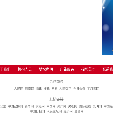
于我们
机构人员
版权声明
广告服务
招聘英才
联系我
合作单位
人民网
凤凰网
腾讯
搜狐
网易
人民数字
今日头条
半月谈网
友情链接
公室
中国记协网
新华网
求是网
中国网
央广网
央视网
国际在线
光明网
中国经
中国日报网
人民论坛网
经济网
金台网