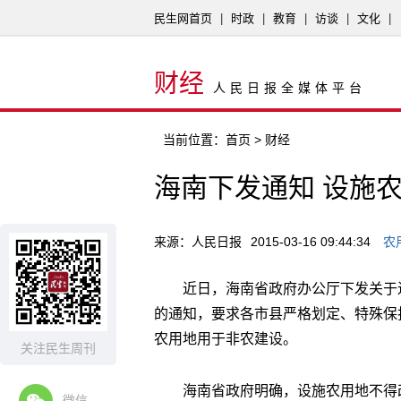
民生网首页
|
时政
|
教育
|
访谈
|
文化
|
财经
人民日报全媒体平台
当前位置：
首页
> 财经
海南下发通知 设施
来源：人民日报
2015-03-16 09:44:34
农
近日，海南省政府办公厅下发关于
的通知，要求各市县严格划定、特殊保
农用地用于非农建设。
关注民生周刊
海南省政府明确，设施农用地不得
微信