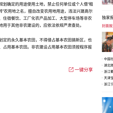
向毒品
规划确定的用途使用土地，禁止任何单位或个人借“租
权流转”农用地之名，擅自改变农用地用途，违法兴建高尔
独家
、住宿餐饮、工厂化农产品加工、大型停车场等非农
地用于其他非农建设的，应依法依规严肃查处。
划定的永久基本农田，不得侵占基本农田搞新区，也
、占用基本农田。非农建设占用基本农田须按程序报
一键分享
天津