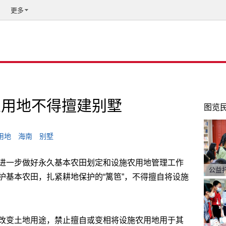
更多
农用地不得擅建别墅
图览
用地
海南
别墅
进一步做好永久基本农田划定和设施农用地管理工作
公益
护基本农田，扎紧耕地保护的“篱笆”，不得擅自将设施
改变土地用途，禁止擅自或变相将设施农用地用于其