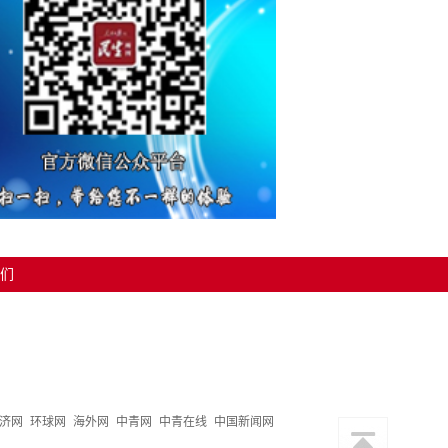
们
济网
环球网
海外网
中青网
中青在线
中国新闻网