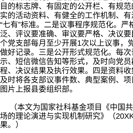
目的标志牌、有固定的公开栏、有规范
实的活动资料、有健全的工作机制、有
“七有”标准。二是议事程序规范化。严
泛、评议要准确、审议要严格、决议要
个党支部每月至少开展1次以上议事，
做好记录。三是公开形式规范化。每次
示、短信微信告知等形式，及时向党员
程、决议结果及执行效果。四是资料收
及时将各支部议事件数、典型案例、项
图片上报县委组织部。
（本文为
国家社科基金项目《中国共
场的理论演进与实现机制研究》（20XK
果。
）