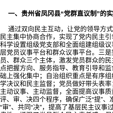
一、贵州省凤冈县“党群直议制”的
通过双向民主互动，让党的领导方式
民主集中协商合作，实现了党内民主引
科学设置组级党支部和全面组建组级议
层党员议事平台和群众议事平台。三是
员、群众三个主体，激发党员群众的民
点把握方向、服务指导、教育引导和监
础上强化集中；自治组织重点是有序组
学决议和民主监督；党员做好带头表率
主动议事、主动监督，全面提高议事质
评、审、决四个程序，确保广泛“提”、准
“审”、共同“决”，提高了基层民主议事