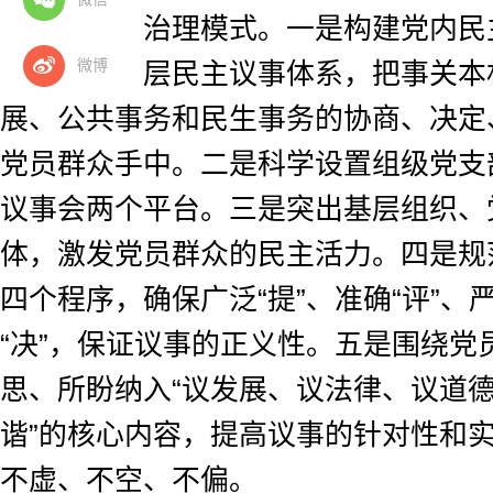
的基层民主治理模式。一是构建党内民
微博
融互促的基层民主议事体系，把事关本
展、公共事务和民生事务的协商、决定
党员群众手中。二是科学设置组级党支
议事会两个平台。三是突出基层组织、
体，激发党员群众的民主活力。四是规
四个程序，确保广泛“提”、准确“评”、严
“决”，保证议事的正义性。五是围绕党
思、所盼纳入“议发展、议法律、议道
谐”的核心内容，提高议事的针对性和
不虚、不空、不偏。