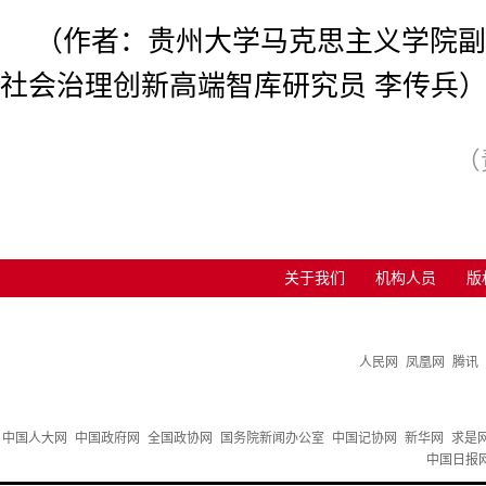
（作者：贵州大学马克思主义学院副
社会治理创新高端智库研究员 李传兵
（
关于我们
机构人员
版
人民网
凤凰网
腾讯
中国人大网
中国政府网
全国政协网
国务院新闻办公室
中国记协网
新华网
求是
中国日报