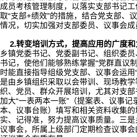
成员考核管理制度，以落实支部书记工
取“支部+绩效”的措施，结合党支部、
情况，切实加强对支部委员、议事会成
2.转变培训方式，提高应用的广度和
乡镇党委书记、党委副书记、组织委员
书记，使他们能够熟练掌握“党群直议制
时能直接指导组级党支部、议事会运用“
是由乡镇组织采取以会带训、现场教学
织、党员、群众开展培训，尤其对支部
加大“一表两本一账”（提案表、议事记
本、议事台账）填写和相关资料收集的
实、记得准，努力提高议事质量。三是
议事会，所属上级部门定期检查议事会