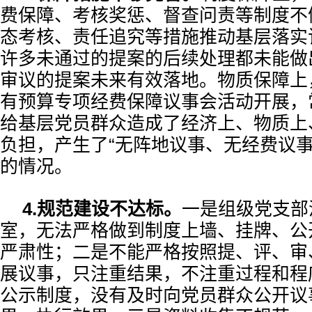
费保障、考核奖惩、督查问责等制度不
态考核、责任追究等措施推动基层落实
许多未通过的提案的后续处理都未能做
审议的提案未来有效落地。物质保障上，
有预算专项经费保障议事会活动开展，
给基层党员群众造成了经济上、物质上
负担，产生了“无阵地议事、无经费议事
的情况。
4.规范建设不达标。
一是组级党支部
室，无法严格做到制度上墙、挂牌、公
严肃性；二是不能严格按照提、评、审
展议事，只注重结果，不注重过程和程
公示制度，没有及时向党员群众公开议