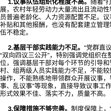
1.议事队伍组织化程度不高。
随着“
展，农村年轻劳动力大量流出且流动性
员普遍老龄化、人力资源配置不足。议
补贴和其他报酬，也没有配套建立管理
伍不稳定。
2.基层干部实践能力不足。
“党群直
“双向四议三公开”，特别强调党组织在
位，强调基层干部对每个环节的引导和
村、组两级人员实践能力不足，不能较
操作，不能熟练地带领群众开展议事，
事、乱议事”等现象，直接导致议事工
形式效果不佳、落实不力，质量不高。
3.保障措施不够完善。
制度保障上，