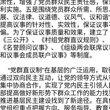
肃性，增强了党员群众民主责任感，保
利实施。五是围绕党员群众所需、所思
展、议法律、议道德、议风气、议和谐
提高议事的针对性、实效性，保证议事
偏。为了保证议事质量和效果，建立了
《三公开》、《村组党群直议规则》、
《名誉顾问议事》、《组级两会联席议
和议事会成员联户议事》等制度。
“党群直议制”在基层的广泛运用，
通过双向民主互动，让党的领导方式从
集中协商合作，实现了党内民主引领人
部提高做好新形势下群众工作的能力找
推进基层民主建设找到了新途径。在具
党组织重点把握方向、服务指导、教育