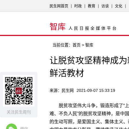
民生网首页
|
时政
|
教育
|
访谈
|
文化
|
智库
人民日报全媒体平台
当前位置：
首页
> 智库
让脱贫攻坚精神成为
鲜活教材
来源：民生网
2021-09-07 15:33:19
脱贫攻坚伟大斗争，锻造形成了“
关注民生周刊
难、不负人民”的脱贫攻坚精神，是中
的生动写照，是爱国主义、集体主义、
微信