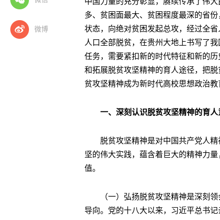
中国力量的充分彰显，赓续传承了伟大
多、贫困面最大、贫困程度最深的省份
状态，向绝对贫困发起总攻，经过全省人
微博
人口全部脱贫，在贵州大地上书写了我
任务，需要紧扣新的时代特征和新的历
和拓展脱贫攻坚精神的育人途径，把脱
贫攻坚精神成为新时代高校思想政治教
一、深刻认识脱贫攻坚精神的育人
脱贫攻坚精神是对中国共产党人精
坚的伟大实践，蕴含着巨大的精神力量
值。
（一）弘扬脱贫攻坚精神是深刻领
导向。党的十八大以来，习近平总书记