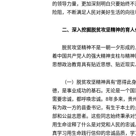
的领导力量，更加深刻明白只要始终不
险阻，不断满足人民对美好生活的向往
二、深入挖掘脱贫攻坚精神的育人
脱贫攻坚精神不是一朝一夕形成的
着中国共产党人的强大精神支柱与精神
思想政治教育具有贴近思想、贴近现实
（一）脱贫攻坚精神具有“愿得此
德，是事业成功的基石。无论是一个国
需要忠诚，都呼唤忠诚。8年多来，贵州
有为政一方的县委书记，有生于本土的
部和公益志愿者。这些同志始终秉承对
用生命诠释了什么是对党和人民的忠诚
真学习用生命践行信仰的忠诚品质，学