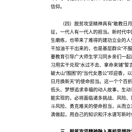
信仰。
（四）脱贫攻坚精神具有“敢教日
征，一代人有一代人的担当。新时代中
生磨练，也带来了难得的建功立业的人
干加油干干出来的，也是基层群众“不
要教育引导广大师生学习同乡亲们一起
习用实干兑现“水过不去、拿命来铺”誓
破大山“围困”的“当代女愚公”邓迎香，
日月换新天”的使命担当。这一个个百
低头、梦想追求幸福的动人故事，生动
能实现的，必将面临诸多挑战、风险、
斗风险、勇克难关的使命担当，从而立
滴做起，用自己的知识和汗水谱写新时
三、脱贫攻坚精神融入高校思想政