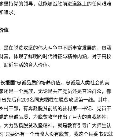
渝坚持党的领导，就能够战胜前进道路上的任何艰难
和追求。
价值
，是在脱贫攻坚的伟大斗争中不断丰富发展的，包涵
财富，体现了鲜明的时代特征与精神内涵，对于高校
、贴近生活的育人价值。
身长报国”忠诚品质的培养价值。忠诚是人类社会的美
家还是一个民族，无论是共产党员还是普通群众，都
省先后有209名同志牺牲在脱贫攻坚第一线。其中，
乡村干部，有奔赴脱贫前线的驻村第一书记、党员干
党的忠诚品质，为脱贫攻坚作出了巨大的自我牺牲，
。大力弘扬脱贫攻坚精神，就是教育引导广大师生认
习“只要还有一个晴隆人没有脱贫，我这个县委书记就