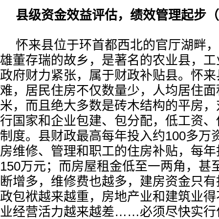
县级资金效益评估，绩效管理起步（19
怀来县位于环首都西北的官厅湖畔，
雄董存瑞的故乡，是著名的农业县，工
政府财力紧张，属于财政补贴县。怀来
难，居民住房不仅数量少，人均居住面积
米，而且绝大多数是砖木结构的平房，
行国家和企业包建、包分配，低工资、
制度。县财政最高每年投入约100多万
房维修、管理和职工的住房补贴，每年
150万元；而房屋租金低至一两角，甚
断增多，维修费也越多，建房资金只有
政包袱越来越重，房地产业和建筑业得
业经营活力越来越差……必须尽快实行