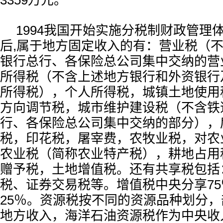
3359万元。
1994我国开始实施分税制财政管理
后,属于地方固定收入的有：营业税（
银行总行、各保险总公司集中交纳的营
所得税（不含上述地方银行和外资银行
所得税），个人所得税，城镇土地使用
方向调节税，城市维护建设税（不含铁
行、各保险总公司集中交纳的部分），
税，印花税，屠宰费，农牧业税，对农
农业税（简称农业特产税），耕地占用
赠予税，土地增值税。还有共享税包括
税、证券交易税等。增值税中央分享7
25％。资源税按不同的资源品种划分
地方收入，海洋石油资源税作为中央收