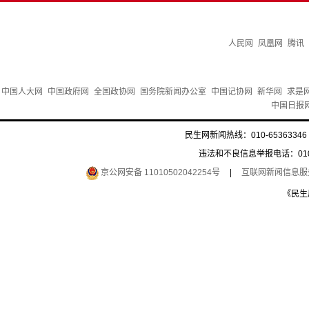
人民网
凤凰网
腾讯
中国人大网
中国政府网
全国政协网
国务院新闻办公室
中国记协网
新华网
求是
中国日报
民生网新闻热线：010-65363346 
违法和不良信息举报电话：010-6
京公网安备 11010502042254号
|
互联网新闻信息服务许
《民生