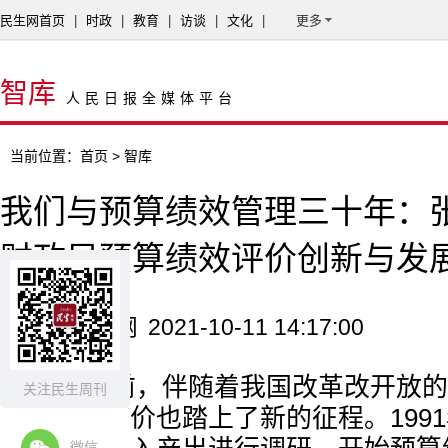
民生网首页
|
时政
|
教育
|
访谈
|
文化
|
更多
智库
人民日报全媒体平台
当前位置：
首页
> 智库
我们与预算绩效管理三十年：
财政局预算绩效评价创新与发
来源：民生网
2021-10-11 14:17:00
三十年前，伴随着我国改革改开放的
关注民生周刊
预算绩效评价也踏上了新的征程。199
微信