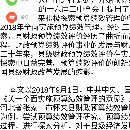
房资金的投入产出进行调研，开始预算
2003年在党的十六届三中全会上提出
价体系，怀来积极探索预算绩效管理的
微博
2018年全面实施预算绩效管理。经过
索，县财政预算绩效评价经历了曲折而
程。财政预算绩效评价事业的发展与财
三十年来，县级财政预算绩效评价在实
探索中日益完善。预算绩效评价的创新
国县级财政改革发展的缩影。
本文以2018年9月1日，中共中央
《关于全面实施预算绩效管理的意见》
河北省张家口市怀来县财政预算绩效管
为例，尝试预算绩效管理研究、预算绩
过程，进行探索分析，对于县级经济发