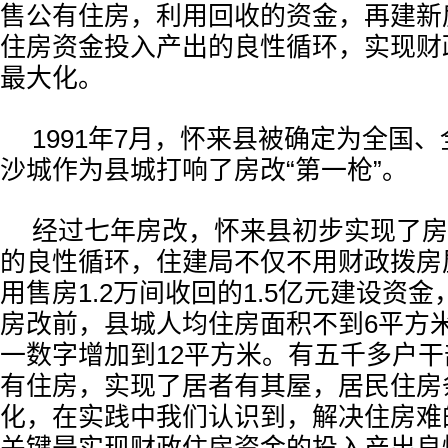
售公有住房，利用回收的资金，再建新
住房资金投入产出的良性循环，实现财
最大化。
1991年7月，怀来县被确定为全国
沙城作为县城打响了房改“第一枪”。
经过七年房改，怀来县初步实现了房
的良性循环，住建局不仅不用财政拨房
用售房1.2万间收回的1.5亿元建设资
房改前，县城人均住房面积不到6平方米
一数字增加到12平方米。有五千多户
有住房，实现了居者有其屋，居民住房
化，在实践中我们认识到，解决住房难