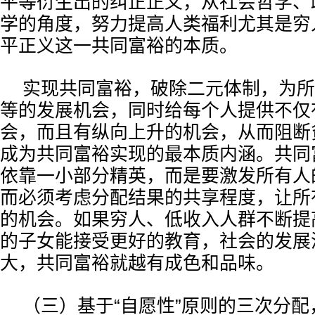
平等衍生出的纠正正义，从社会哲学、
学的角度，努力提高人类福利尤其是穷
平正义这一共同富裕的本质。
实现共同富裕，破除二元体制，为所
等的发展机会，同时给每个人提供不仅
会，而且有纵向上升的机会，从而阻断
成为共同富裕实现的最本质内涵。共同
依靠一小部分精英，而是要激发所有人
而必须考虑分配结果的共享程度，让所
的机会。如果穷人、低收入人群不断提
的子女能接受更好的教育，社会的发展
大，共同富裕就越有成色和品味。
（三）基于“自愿性”原则的三次分配