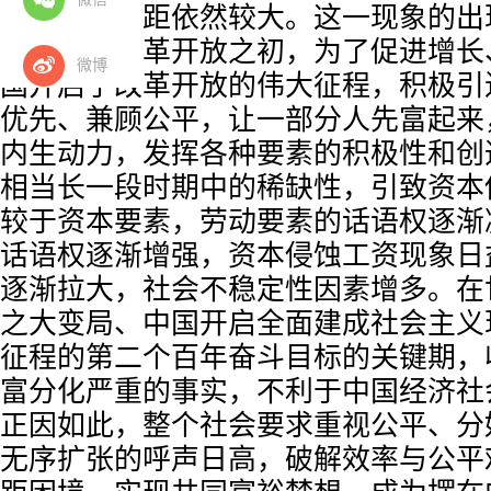
间的贫富差距依然较大。这一现象的出
代背景。改革开放之初，为了促进增长、
微博
国开启了改革开放的伟大征程，积极引
优先、兼顾公平，让一部分人先富起来
内生动力，发挥各种要素的积极性和创
相当长一段时期中的稀缺性，引致资本
较于资本要素，劳动要素的话语权逐渐
话语权逐渐增强，资本侵蚀工资现象日
逐渐拉大，社会不稳定性因素增多。在
之大变局、中国开启全面建成社会主义
征程的第二个百年奋斗目标的关键期，
富分化严重的事实，不利于中国经济社
正因如此，整个社会要求重视公平、分
无序扩张的呼声日高，破解效率与公平