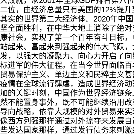
大成就，从2001年全球GDP排名第六
二位，由经济总量只有美国的12%提升
其实的世界第二大经济体。2020年中
坚全面胜利，在中华大地上消除了绝对
康社会，实现了第一个百年奋斗目标，
站起来、富起来到强起来的伟大飞跃，
发，以强大的凝聚力、向心力开启了向
标进军的伟大征程。在当今世界面临百
贸易保护主义、单边主义和民粹主义甚
疫情在全球流行肆虐，造成世界经济动
加的关键时刻，中国作为世界经济链条
然不能置身事外，既不可能继续沿用改
导向战略，依靠大规模的对外贸易来实
像西方列强那样通过对外掠夺来发展自
些发达国家那样，通过发行债务来刺激