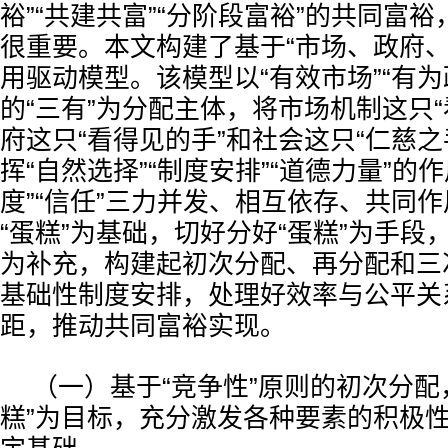
裕”“共建共富”“分阶段富裕”的共同富
很重要。本文构建了基于“市场、政府、
用驱动模型。该模型以“有效市场”“有为政
的“三有”为分配主体，将市场机制这只“
府这只“看得见的手”和社会这只“仁慈之
挥“自然选择”“制度安排”“道德力量”的作
度”“信任”三力并发、相互依存、共同
“蛋糕”为基础，切好分好“蛋糕”为手段，
为补充，构建起初次分配、再分配和三
基础性制度安排，处理好效率与公平关
距，推动共同富裕实现。
（一）基于“竞争性”原则的初次分配
糕”为目标，充分激发各种要素的积极