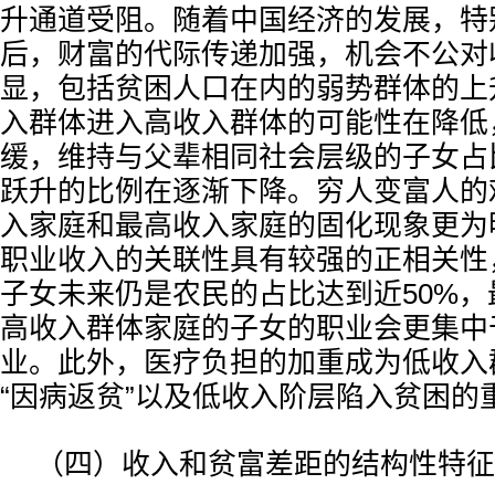
升通道受阻。随着中国经济的发展，特
后，财富的代际传递加强，机会不公对
显，包括贫困人口在内的弱势群体的上
入群体进入高收入群体的可能性在降低
缓，维持与父辈相同社会层级的子女占
跃升的比例在逐渐下降。穷人变富人的
入家庭和最高收入家庭的固化现象更为
职业收入的关联性具有较强的正相关性
子女未来仍是农民的占比达到近50%
高收入群体家庭的子女的职业会更集中
业。此外，医疗负担的加重成为低收入群
“因病返贫”以及低收入阶层陷入贫困的
（四）收入和贫富差距的结构性特征