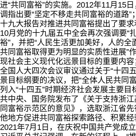
进“共同富裕”的实施。2012年11月1
调指出要“坚定不移走共同富裕的道路”；2
十九大报告对推进共同富裕提出了要求和
10月党的十九届五中全会再次强调要“
裕”，并把“人民生活更加美好，人的全
共同富裕取得更为明显的实质性进展”作
现社会主义现代化远景目标的重要内容；
全国人大四次会议审议通过关于“十四五”
景目标纲要的决议，把“全体人民共同富
列入“十四五”时期经济社会发展主要目标
共中央、国务院发布了《关于支持浙江
同富裕示范区的意见》，选取浙江省先
他地方促进共同富裕探索路径、积累经
2021年7月1日，在庆祝中国共产党成立