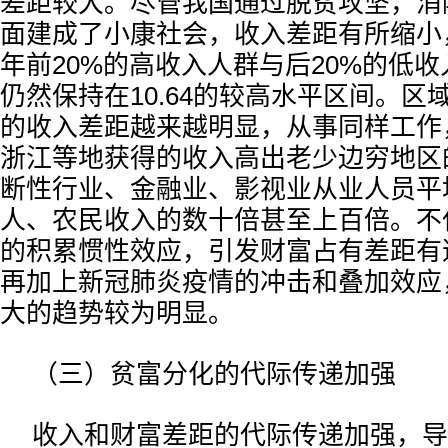
差距较大。尽管我国通过脱贫攻坚，消
面建成了小康社会，收入差距有所缩小，但
年前20%的高收入人群与后20%的低
仍然保持在10.64的较高水平区间。区
的收入差距越来越明显，从事同样工作
浙江等地获得的收入高出老少边穷地区
断性行业、金融业、影视业从业人员平
人、农民收入的数十倍甚至上百倍。不
的积累惯性效应，引发财富占有差距有
再加上新冠肺炎疫情的冲击和叠加效应
大的趋势较为明显。
（三）贫富分化的代际传递加强
收入和财富差距的代际传递加强，导