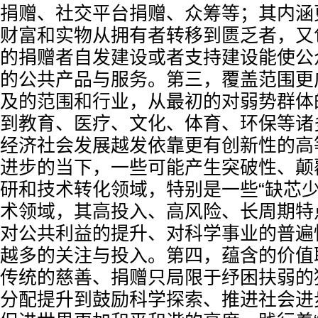
捐赠、社交平台捐赠、众筹等；其内涵
财富和实物从拥有者转移到匮乏者，又
的捐赠者自发建设或者支持建设能使公
的公共产品与服务。第三，覆盖范围更
及的范围和行业，从最初的对弱势群体
到教育、医疗、文化、体育、环保等诸
经济社会发展越发依靠更有创新性的高
进步的当下，一些可能产生突破性、颠
研和技术转化领域，特别是一些“缺芯少魂
术领域，其高投入、高风险、长周期特
对公共利益的提升、对科学事业的普遍
越多的关注与投入。第四，蕴含的价值
传统的慈善、捐赠只局限于纾困扶弱的
分配提升到鼓励科学探索、推进社会进