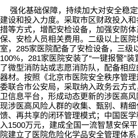
强化基础保障，持续加大对安全稳定
建设和投入力度。采取市区财政投入和
措等方式，增配安检设备，加强安防体
保、安检人员相关费用。二级以上医院
室，285家医院配备了安检设备，三级
100%，281家医院安装了“一键报警”
了微型消防站或志愿消防队，配备相应
器材。按照《北京市医院安全秩序管理
委联合市公安局，采取纳入政务云方式
卫信息平台，形成动态更新的涉医高风
现涉医高风险人群的收集、甄别、精细
馈、再共享的闭环管理模式；中国医学
入1500万元，建成全国一流智慧安保
院建立了医院危险化学品安全管理体系