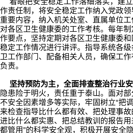
着眼把安全稳定工作落细落实，建立
作责任制，将安全稳定工作纳入党政领
重要内容，纳入机关处室、直属单位工
对各区卫生健康委的工作考核。每年制
作要点，坚持定期对各区卫生健康委和
稳定工作情况进行讲评。指导系统各级
卫工作部门、配备相关人员，确保工作
负责。
坚持预防为主，全面排查整治行业安
隐患险于明火，责任重于泰山。面对部
不安全因素增多等实际，牢固树立“把
来检查指导比什么都有效、把处理事故
进比什么都实惠、把总结教训的报告用
都管用”的科学安全观，积极开展安全