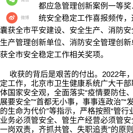
织单位、首都应急管理创新案例一等奖
卫生健康系统安全稳定工作喜报频传，这
微博
囊获全市平安建设、安全生产、消防安
生产管理创新单位、消防安全管理创新
获全市安全稳定工作相关奖项。
收获的背后是艰苦的付出。2022年
定工作，北京市卫生健康系统广大干部
体国家安全观，全面落实“疫情要防住
展要安全”“首都无小事，事事连政治”“
的生命为代价”等指示，严格按照“管行
业务必须管安全、管生产经营必须管安全
一岗双责，齐抓共管、失职追责”的原则