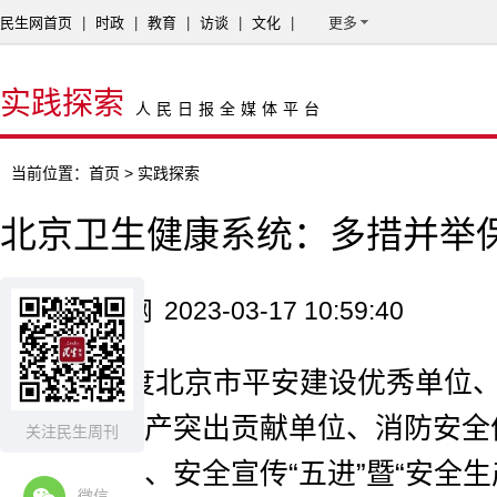
民生网首页
|
时政
|
教育
|
访谈
|
文化
|
更多
实践探索
人民日报全媒体平台
当前位置：
首页
> 实践探索
北京卫生健康系统：多措并举
来源：民生网
2023-03-17 10:59:40
2022年度北京市平安建设优秀单位
位、安全生产突出贡献单位、消防安全
关注民生周刊
全先进单位、安全宣传“五进”暨“安全生
微信