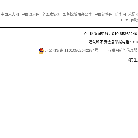
中国人大网
中国政府网
全国政协网
国务院新闻办公室
中国记协网
新华网
求是
中国日报
民生网新闻热线：010-65363346 
违法和不良信息举报电话：010-6
京公网安备 11010502042254号
|
互联网新闻信息服务许
《民生