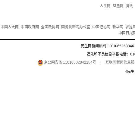
人民网
凤凰网
腾讯
中国人大网
中国政府网
全国政协网
国务院新闻办公室
中国记协网
新华网
求是
中国日报
民生网新闻热线：010-65363346 
违法和不良信息举报电话：010-6
京公网安备 11010502042254号
|
互联网新闻信息服务许
《民生