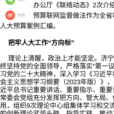
人大常委会办公厅《联络动态》2次介
济宁市人大预算联网监督做法作为全省
微博
人大预算案例汇编。
把牢人大工作“方向标”
理论上清醒，政治上才能坚定。济宁
终坚持党的全面领导，严格落实“第一议
习党的二十大精神，深入学习《习近平
会主义思想学习纲要（2023年版）》
近平总书记重要讲话、重要指示、重要
常委会党组充分发挥把方向、管大局、
用，组织9次理论中心组集体学习和交
的创新理论武装头脑、指导实践、推动