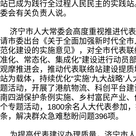
站已成为践行全过程人民民主的实践站
委会有关负责人说。
济宁市人大常委会高度重视推进代表
请市委出台《关于全面加强新时代全市
范化建设的实施意见》，对全市代表联
准化、常态化、集成化”建设进行动员
观摩推进会，推动代表联络站建设提质
站为载体，持续优化“实施‘九大战略’人
题活动，开展了港航物流、科创平台建
南四湖保护条例实施、乡村富民产业、
个专题活动，1800余名人大代表参加，
条，解决群众急难愁盼问题396项。
为提高代表建议办理质量，济宁市人