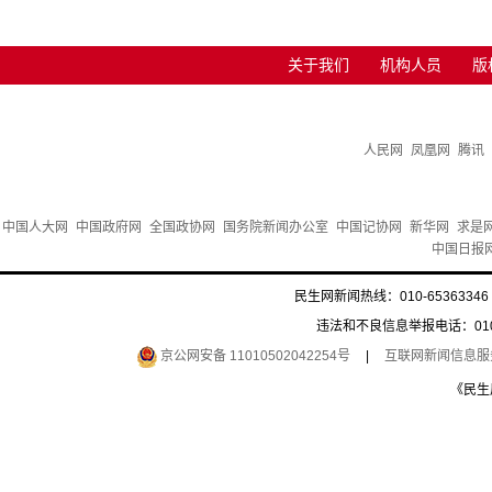
关于我们
机构人员
版
人民网
凤凰网
腾讯
中国人大网
中国政府网
全国政协网
国务院新闻办公室
中国记协网
新华网
求是
中国日报
民生网新闻热线：010-65363346 
违法和不良信息举报电话：010-6
京公网安备 11010502042254号
|
互联网新闻信息服务许
《民生