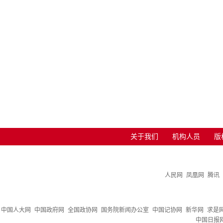
关于我们
机构人员
版
人民网
凤凰网
腾讯
中国人大网
中国政府网
全国政协网
国务院新闻办公室
中国记协网
新华网
求是
中国日报