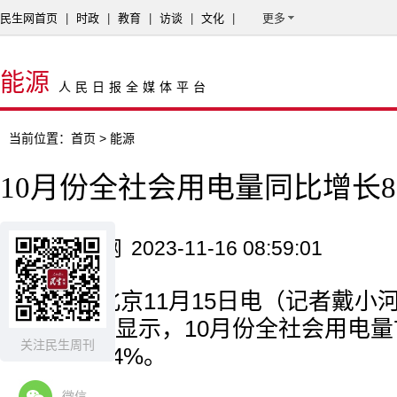
民生网首页
|
时政
|
教育
|
访谈
|
文化
|
更多
能源
人民日报全媒体平台
当前位置：
首页
> 能源
10月份全社会用电量同比增长8.
来源：新华网
2023-11-16 08:59:01
新华社北京11月15日电（记者戴小
日发布数据显示，10月份全社会用电量7
关注民生周刊
同比增长8.4%。
微信