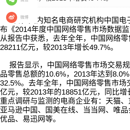
微博
2日，国内知名电商研究机构中国电
布《2014年度中国网络零售市场数据
从报告中获悉，去年全年，中国网络零
28211亿元，较2013年增长49.7%。
报告显示，中国网络零售市场交易规
品零售总额的10.6%，2013年达到8.
32.5%。去年全年，中国网络零售市场交
亿元，较2013年的18851亿元，同比增
重点调研与监测的电商企业有：天猫、
亚马逊中国、国美在线、当当网、唯品
优品、易迅网等。