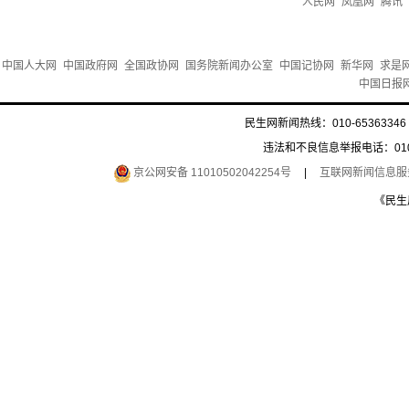
人民网
凤凰网
腾讯
中国人大网
中国政府网
全国政协网
国务院新闻办公室
中国记协网
新华网
求是
中国日报
民生网新闻热线：010-65363346 
违法和不良信息举报电话：010-6
京公网安备 11010502042254号
|
互联网新闻信息服务许
《民生