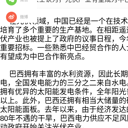
微博
在光伏领域，中国已经是一个在技术
培育了多个重要的生产基地。在相距遥
伏产业也被提上了政府的议事日程，今
重要招标。一些熟悉中巴经贸合作的人
有望成为中巴合作新亮点。
巴西拥有丰富的水利资源，因此长期
电，全国发电能力的三分之二来自水电
拥有优异的太阳能发电条件，全年阳光普
以上。此外，巴西还拥有相当大储量的
太阳能面板。去年以来，由于经济发达
80年不遇的干旱，巴西电力供应不足风
动政府开始关注光伏产业。