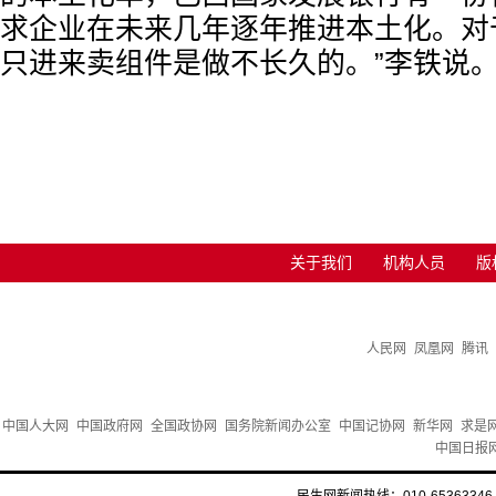
求企业在未来几年逐年推进本土化。对
只进来卖组件是做不长久的。”李铁说
关于我们
机构人员
版
人民网
凤凰网
腾讯
中国人大网
中国政府网
全国政协网
国务院新闻办公室
中国记协网
新华网
求是
中国日报