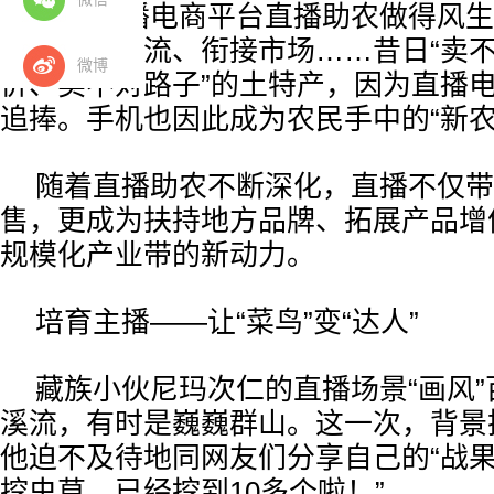
各大直播电商平台直播助农做得风生
播、推荐引流、衔接市场……昔日“卖
微博
价、卖不对路子”的土特产，因为直播
追捧。手机也因此成为农民手中的“新农
随着直播助农不断深化，直播不仅带
售，更成为扶持地方品牌、拓展产品增
规模化产业带的新动力。
培育主播——让“菜鸟”变“达人”
藏族小伙尼玛次仁的直播场景“画风
溪流，有时是巍巍群山。这一次，背景
他迫不及待地同网友们分享自己的“战果
挖虫草，已经挖到10多个啦！”