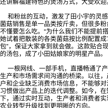
还讲解福建特色的煲汤方式，大受欢迎
和粉丝的互动，激发了田小宇的灵感
菌菇销售是单一品类按斤卖，但很多粉
不懂要怎么吃。“为什么我们不能提前搭
她试着把散装的各类菌菇按比例配置成7
包”，保证大家拿到就会做。这款贴合
的汤包，成了小田姑娘家的明星产品。
一根网线、一部手机，直播畅通了产
生产和市场需求间沟通的桥梁。以往，
户和企业缺乏消费市场信息，不能够对
习惯做出产品上的迭代调整。如今，在
下，通过实时互动，生产者和消费者实
农业转型升级找到更明晰的方向。