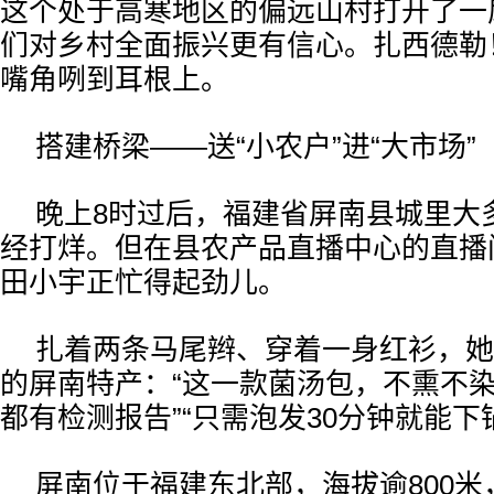
这个处于高寒地区的偏远山村打开了一
们对乡村全面振兴更有信心。扎西德勒
嘴角咧到耳根上。
搭建桥梁——送“小农户”进“大市场”
晚上8时过后，福建省屏南县城里大
经打烊。但在县农产品直播中心的直播间
田小宇正忙得起劲儿。
扎着两条马尾辫、穿着一身红衫，她
的屏南特产：“这一款菌汤包，不熏不
都有检测报告”“只需泡发30分钟就能下
屏南位于福建东北部，海拔逾800