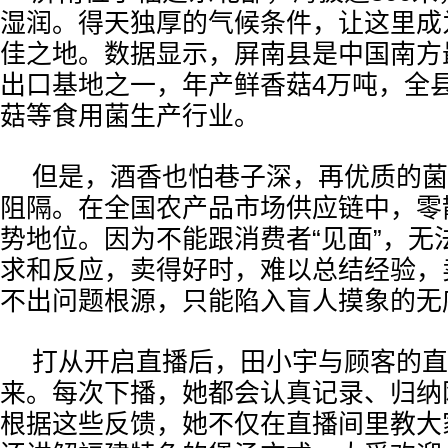
湿润。得天独厚的气候条件，让这里成
佳之地。数据显示，屏南县是中国南方
出口基地之一，年产鲜香菇4万吨，全县
菇等食用菌生产行业。
但是，酒香也怕巷子深，再优质的菌
阻隔。在全国农产品市场供应链中，零
势地位。因为不能跟消费者“见面”，无
求和反应，卖得好时，难以总结经验，
不出问题根源，只能陷入盲人摸象的无
打从开启直播后，田小宇与顾客的直
来。每次下播，她都会认真记录、归纳
根据这些反馈，她不仅在直播间里教大