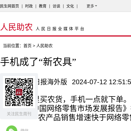
民生网首页
|
时政
|
教育
|
访谈
|
文化
|
更多
人民助农
人民日报全媒体平台
当前位置：
首页
> 人民助农
手机成了“新农具”
来源：人民日报海外版
2024-07-12 12:51:
直播间里买农货，手机一点就下单。
《2023年中国网络零售市场发展报告》
关注民生周刊
成效显著，农产品销售增速快于网络零
微信