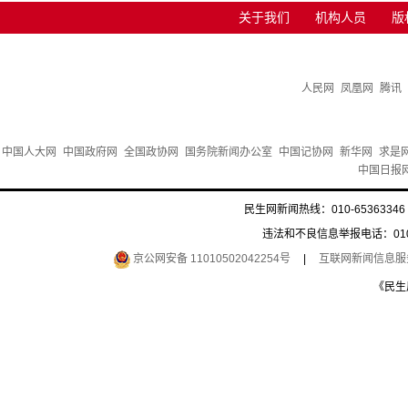
关于我们
机构人员
版
人民网
凤凰网
腾讯
中国人大网
中国政府网
全国政协网
国务院新闻办公室
中国记协网
新华网
求是
中国日报
民生网新闻热线：010-65363346 
违法和不良信息举报电话：010-6
京公网安备 11010502042254号
|
互联网新闻信息服务许
《民生