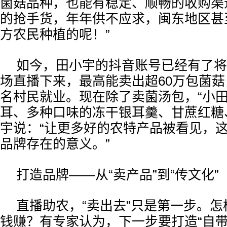
菌菇品种，也能有稳定、顺畅的收购渠
的抢手货，年年供不应求，闽东地区甚
方农民种植的呢！”
如今，田小宇的抖音账号已经有了将
场直播下来，最高能卖出超60万包菌菇
名村民就业。现在除了卖菌汤包，“小田
耳、多种口味的冻干银耳羹、甘蔗红糖
宇说：“让更多好的农特产品被看见，这
品牌存在的意义。”
打造品牌——从“卖产品”到“传文化”
直播助农，“卖出去”只是第一步。
钱赚？有专家认为，下一步要打造“自带