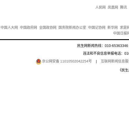
人民网
凤凰网
腾讯
中国人大网
中国政府网
全国政协网
国务院新闻办公室
中国记协网
新华网
求是
中国日报
民生网新闻热线：010-65363346 
违法和不良信息举报电话：010-6
京公网安备 11010502042254号
|
互联网新闻信息服务许
《民生