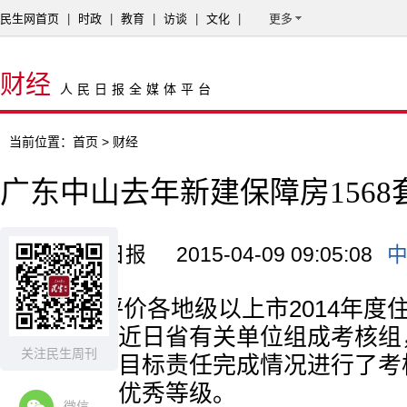
民生网首页
|
时政
|
教育
|
访谈
|
文化
|
更多
财经
人民日报全媒体平台
当前位置：
首页
> 财经
广东中山去年新建保障房1568
来源：南方日报
2015-04-09 09:05:08
为全面评价各地级以上市2014年度
完成情况，近日省有关单位组成考核组，
关注民生周刊
度住房保障目标责任完成情况进行了考
市被评定为优秀等级。
微信