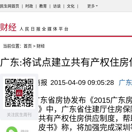
民生网首页
|
时政
|
教育
|
访谈
|
文化
|
更多
财经
人民日报全媒体平台
当前位置：
首页
> 财经
广东:将试点建立共有产权住房
来源：北京商报
2015-04-09 09:05:28
广
日前，广东省房协发布《2015广东
在《蓝皮书》中，广东省住建厅住房保
关注民生周刊
将建立健全共有产权住房供应制度，帮助
置业。《蓝皮书》称，将加强完成深圳
微信