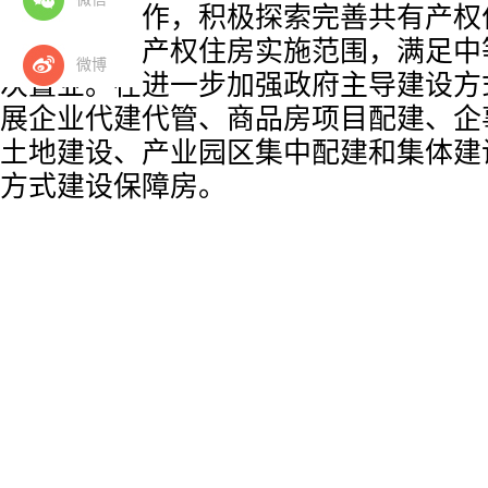
建设试点工作，积极探索完善共有产权
步扩大共有产权住房实施范围，满足中
微博
次置业。在进一步加强政府主导建设方
展企业代建代管、商品房项目配建、企
土地建设、产业园区集中配建和集体建
方式建设保障房。