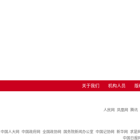
关于我们
机构人员
版
人民网
凤凰网
腾讯
中国人大网
中国政府网
全国政协网
国务院新闻办公室
中国记协网
新华网
求是
中国日报