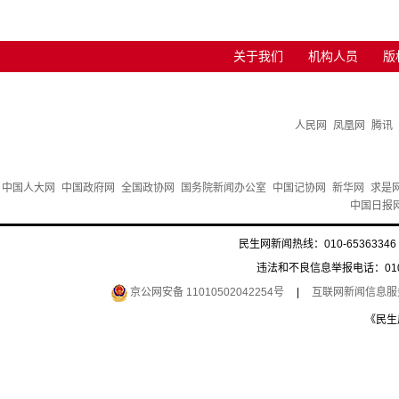
关于我们
机构人员
版
人民网
凤凰网
腾讯
中国人大网
中国政府网
全国政协网
国务院新闻办公室
中国记协网
新华网
求是
中国日报
民生网新闻热线：010-65363346 
违法和不良信息举报电话：010-6
京公网安备 11010502042254号
|
互联网新闻信息服务许
《民生