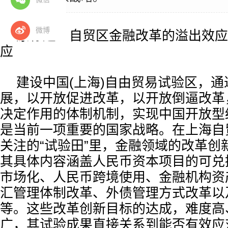
微博
原标题：自贸区金融改革的溢出效应
应
建设中国(上海)自由贸易试验区，
展，以开放促进改革，以开放倒逼改革
决定作用的体制机制，实现中国开放型
是当前一项重要的国家战略。在上海自
关注的“试验田”里，金融领域的改革创
其具体内容涵盖人民币资本项目的可兑
市场化、人民币跨境使用、金融机构资
汇管理体制改革、外债管理方式改革以
等。这些改革创新目标的达成，难度高
广，其试验成果直接关系到能否有效应