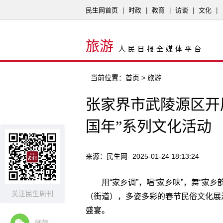
民生网首页
|
时政
|
教育
|
访谈
|
文化
|
旅游
人民日报全媒体平台
当前位置：
首页
> 旅游
张家界市武陵源区开
国年”系列文化活动
来源：民生网
2025-01-24 18:13:24
用“家乡调”，唱“家乡味”，舞“家
关注民生周刊
（街道），多姿多彩的春节民俗文化展
盛宴。
微信