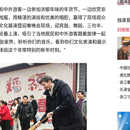
向毒品
和中外游客一边参加浓郁年味的年货节，一边欣赏非
戏服，用精湛的演技和优美的唱腔，赢得了现场观众
独家
文化展演暨迎春晚会现场，迎宾鼓、舞蹈、三句半、
轮番上演，吸引了当地居民和中外游客跟着旋律一起
兴来到张家界，聆听你们的音乐，看到你们文化表演和展示
体验这个非常特别的新年时刻。”
天津