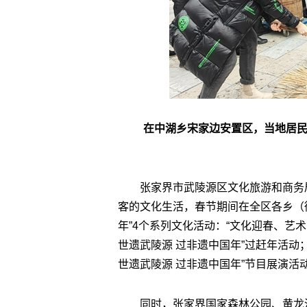
在中湖乡宋家边安置区，当地居
张家界市武陵源区文化旅游和商务
客的文化生活，春节期间在全区各乡（
年”4个系列文化活动：“文化迎春、艺
世遗武陵源 过非遗中国年”过赶年活动
世遗武陵源 过非遗中国年”节目展演活
同时，张家界国家森林公园、黄龙