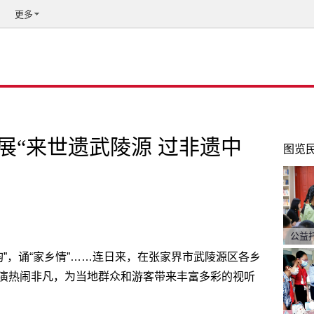
更多
展“来世遗武陵源 过非遗中
图览
公益
乡韵”，诵“家乡情”……连日来，在张家界市武陵源区各乡
演热闹非凡，为当地群众和游客带来丰富多彩的视听