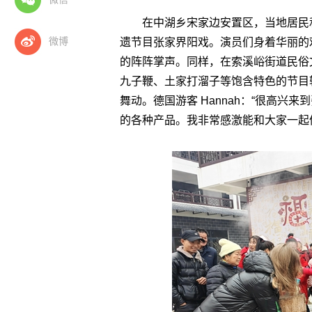
在中湖乡宋家边安置区，当地居民
微博
遗节目张家界阳戏。演员们身着华丽的
的阵阵掌声。同样，在索溪峪街道民俗
九子鞭、土家打溜子等饱含特色的节目
舞动。德国游客 Hannah：“很高
的各种产品。我非常感激能和大家一起